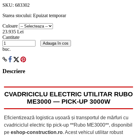
SKU:
683302
Starea stocului:
Epuizat temporar
Culoare
23.935 Lei
Cantitate
Adauga în cos
buc.
Descriere
CVADRICICLU ELECTRIC UTILITAR RUBO
ME3000 — PICK-UP 3000W
Eficientizează logistica ușoară și transportul de mărfuri cu
cvadriciclul electric tip pick-up **Rubo ME3000**, disponibil
pe
eshop-construction.ro
. Acest vehicul utilitar robust