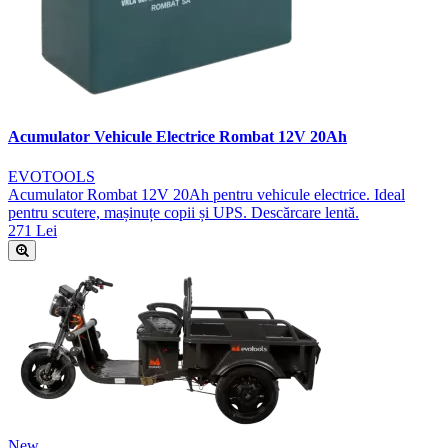
Acumulator Vehicule Electrice Rombat 12V 20Ah
EVOTOOLS
Acumulator Rombat 12V 20Ah pentru vehicule electrice. Ideal
pentru scutere, mașinuțe copii și UPS. Descărcare lentă.
271 Lei
New