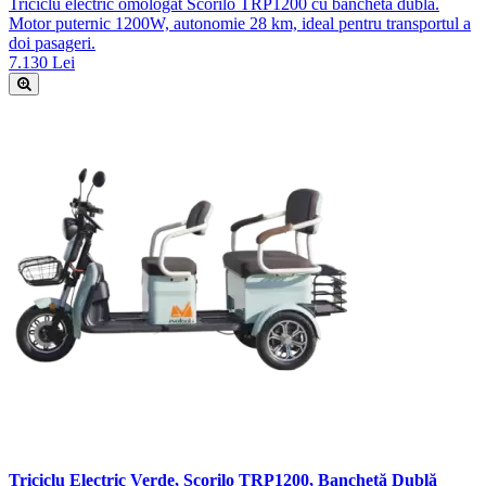
Triciclu electric omologat Scorilo TRP1200 cu banchetă dublă.
Motor puternic 1200W, autonomie 28 km, ideal pentru transportul a
doi pasageri.
7.130 Lei
Triciclu Electric Verde, Scorilo TRP1200, Banchetă Dublă