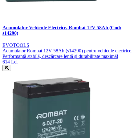
Acumulator Vehicule Electrice, Rombat 12V 58Ah (Cod:
s14290)
EVOTOOLS
Acumulator Rombat 12V 58Ah (s14290) pentru vehicule electrice.
Performanță stabilă, descărcare lentă și durabilitate maximă!
614 Lei