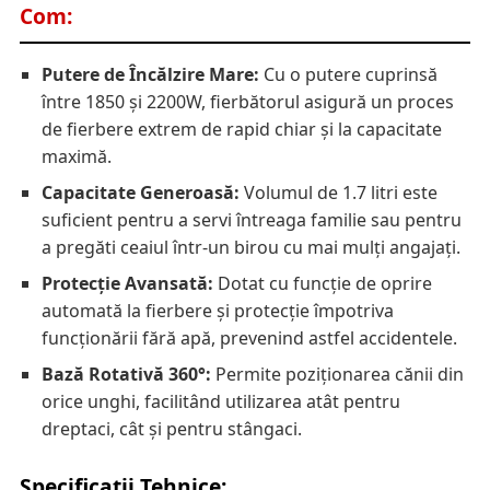
Com:
Putere de Încălzire Mare:
Cu o putere cuprinsă
între 1850 și 2200W, fierbătorul asigură un proces
de fierbere extrem de rapid chiar și la capacitate
maximă.
Capacitate Generoasă:
Volumul de 1.7 litri este
suficient pentru a servi întreaga familie sau pentru
a pregăti ceaiul într-un birou cu mai mulți angajați.
Protecție Avansată:
Dotat cu funcție de oprire
automată la fierbere și protecție împotriva
funcționării fără apă, prevenind astfel accidentele.
Bază Rotativă 360°:
Permite poziționarea cănii din
orice unghi, facilitând utilizarea atât pentru
dreptaci, cât și pentru stângaci.
Specificații Tehnice: