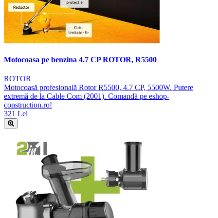
Motocoasa pe benzina 4.7 CP ROTOR, R5500
ROTOR
Motocoasă profesională Rotor R5500, 4.7 CP, 5500W. Putere
extremă de la Cable Com (2001). Comandă pe eshop-
construction.ro!
321 Lei