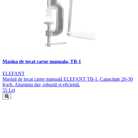
Masina de tocat carne manuala, TB-1
ELEFANT
Mașină de tocat carne manuală ELEFANT TB-1. Capacitate 20-30
Kg/h. Aluminiu dur, robustă și eficientă.
55 Lei