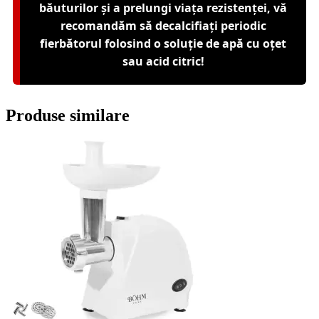
băuturilor și a prelungi viața rezistenței, vă
recomandăm să decalcifiați periodic
fierbătorul folosind o soluție de apă cu oțet
sau acid citric!
Produse similare