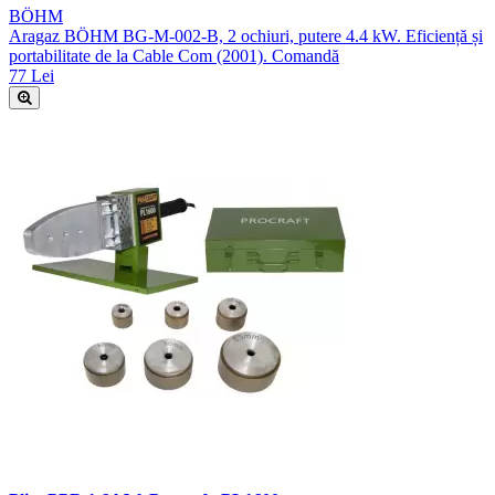
BÖHM
Aragaz BÖHM BG-M-002-B, 2 ochiuri, putere 4.4 kW. Eficiență și
portabilitate de la Cable Com (2001). Comandă
77 Lei