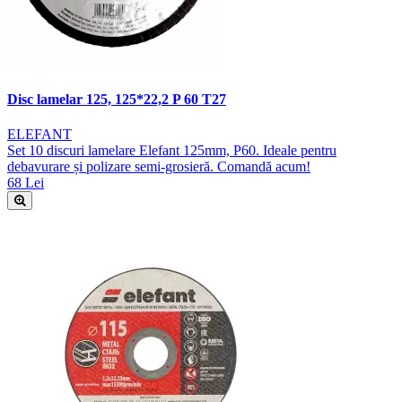
Disc lamelar 125, 125*22,2 P 60 T27
ELEFANT
Set 10 discuri lamelare Elefant 125mm, P60. Ideale pentru
debavurare și polizare semi-grosieră. Comandă acum!
68 Lei