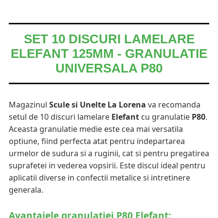
SET 10 DISCURI LAMELARE
ELEFANT 125MM - GRANULATIE
UNIVERSALA P80
Magazinul
Scule si Unelte La Lorena
va recomanda
setul de 10 discuri lamelare
Elefant
cu granulatie
P80
.
Aceasta granulatie medie este cea mai versatila
optiune, fiind perfecta atat pentru indepartarea
urmelor de sudura si a ruginii, cat si pentru pregatirea
suprafetei in vederea vopsirii. Este discul ideal pentru
aplicatii diverse in confectii metalice si intretinere
generala.
Avantajele granulatiei P80 Elefant: