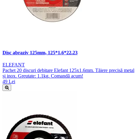
Disc abraziv 125mm, 125*1.6*22.23
ELEFANT
Pachet 20 discuri debitare Elefant 125x1.6mm. Tăiere precisă metal
și inox. Greutate: 1.1kg. Comandă acum!
49 Lei