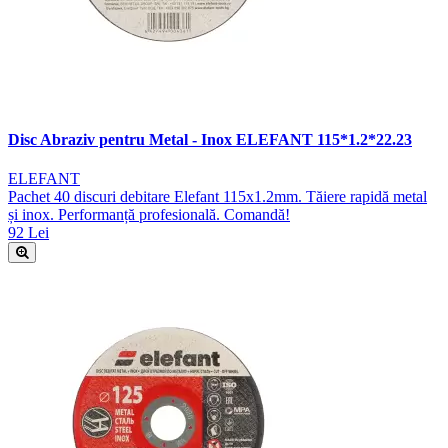
Disc Abraziv pentru Metal - Inox ELEFANT 115*1.2*22.23
ELEFANT
Pachet 40 discuri debitare Elefant 115x1.2mm. Tăiere rapidă metal
și inox. Performanță profesională. Comandă!
92 Lei