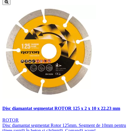
Disc diamantat segmentat ROTOR 125 x 2 x 10 x 22.23 mm
ROTOR
Disc diamantat segmentat Rotor 125mm. Segment de 10mm pentru
tăiere rapidă în beton și cărămidă. Comandă acum!