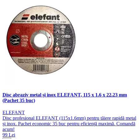
Disc abraziv metal și inox ELEFANT, 115 x 1.6 x 22.23 mm
(Pachet 35 buc)
ELEFANT
Disc profesional ELEFANT (115x1.6mm) pentru tăiere rapidă metal
și inox. Pachet economic 35 buc pentru eficiență maximă. Comandă
acum!
99 Lei