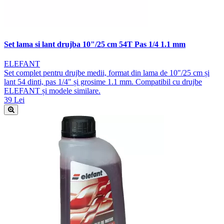
Set lama si lant drujba 10"/25 cm 54T Pas 1/4 1.1 mm
ELEFANT
Set complet pentru drujbe medii, format din lama de 10"/25 cm și
lant 54 dinti, pas 1/4" și grosime 1.1 mm. Compatibil cu drujbe
ELEFANT și modele similare.
39 Lei