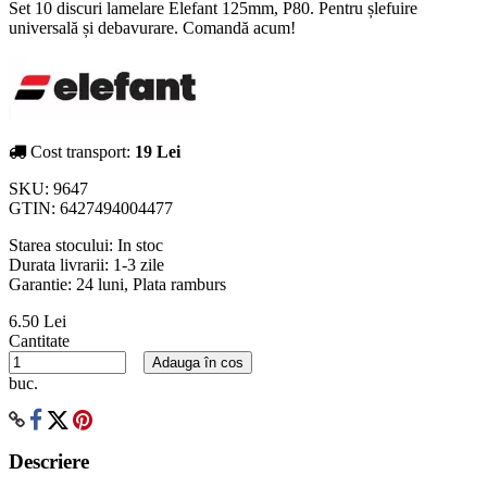
Set 10 discuri lamelare Elefant 125mm, P80. Pentru șlefuire
universală și debavurare. Comandă acum!
Cost transport:
19 Lei
SKU:
9647
GTIN:
6427494004477
Starea stocului:
In stoc
Durata livrarii:
1-3 zile
Garantie: 24 luni, Plata ramburs
6.50 Lei
Cantitate
Adauga în cos
buc.
Descriere