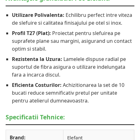
Utilizare Polivalenta:
Echilibru perfect intre viteza
de slefuire si calitatea finisajului pe otel si inox.
Profil T27 (Plat):
Proiectat pentru slefuirea pe
suprafete plane sau margini, asigurand un contact
optim si stabil.
Rezistenta la Uzura:
Lamelele dispuse radial pe
suportul de fibra asigura o utilizare indelungata
fara a incarca discul.
Eficienta Costurilor:
Achizitionarea la set de 10
bucati reduce semnificativ pretul per unitate
pentru atelierul dumneavoastra.
Specificatii Tehnice:
Brand:
Elefant