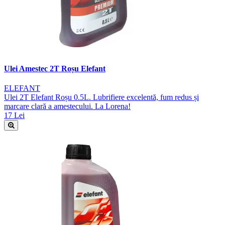
Ulei Amestec 2T Roșu Elefant
ELEFANT
Ulei 2T Elefant Roșu 0.5L. Lubrifiere excelentă, fum redus și
marcare clară a amestecului. La Lorena!
17 Lei