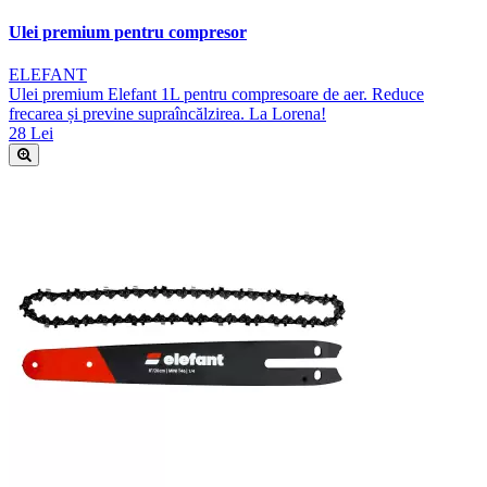
Ulei premium pentru compresor
ELEFANT
Ulei premium Elefant 1L pentru compresoare de aer. Reduce
frecarea și previne supraîncălzirea. La Lorena!
28 Lei