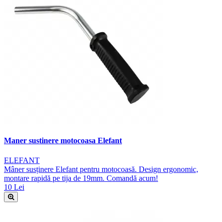
Maner sustinere motocoasa Elefant
ELEFANT
Mâner susținere Elefant pentru motocoasă. Design ergonomic,
montare rapidă pe tija de 19mm. Comandă acum!
10 Lei