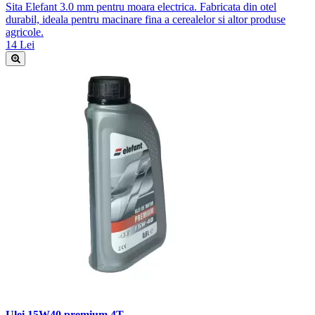
Sita Elefant 3.0 mm pentru moara electrica. Fabricata din otel
durabil, ideala pentru macinare fina a cerealelor si altor produse
agricole.
14 Lei
Ulei 15W40 premium 4T