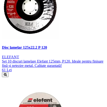
Disc lamelar 125x22.2 P 120
ELEFANT
Set 10 discuri lamelare Elefant 125mm, P120. Ideale pentru finisare
fină și netezire metal. Calitate garantată!
61 Lei