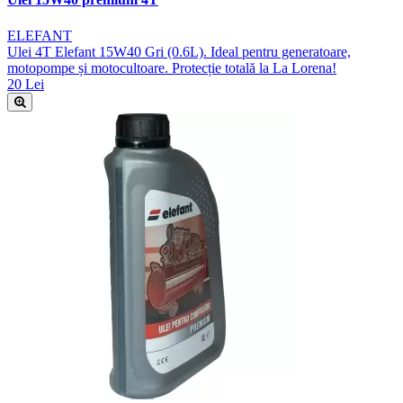
ELEFANT
Ulei 4T Elefant 15W40 Gri (0.6L). Ideal pentru generatoare,
motopompe și motocultoare. Protecție totală la La Lorena!
20 Lei