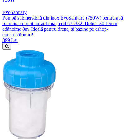
EvoSanitary
Pompă submersibilă din inox EvoSanitary (750W) pentru apă
murdară cu plutitor automat, cod 675382. Debit 180 L/min,
adâncime 8m. Ideală pentru drenaj și bazine pe eshop-
construction.ro!
399 Lei