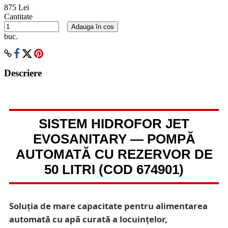
875 Lei
Cantitate
Adauga în cos
buc.
Descriere
SISTEM HIDROFOR JET
EVOSANITARY — POMPĂ
AUTOMATĂ CU REZERVOR DE
50 LITRI (COD 674901)
Soluția de mare capacitate pentru alimentarea
automată cu apă curată a locuințelor,