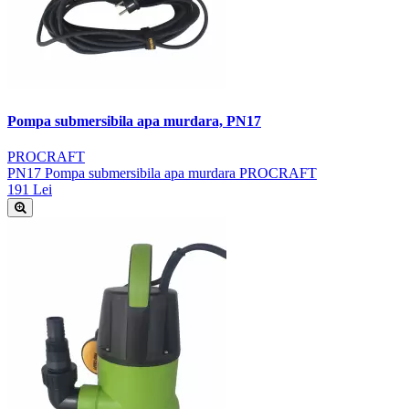
Pompa submersibila apa murdara, PN17
PROCRAFT
PN17 Pompa submersibila apa murdara PROCRAFT
191 Lei