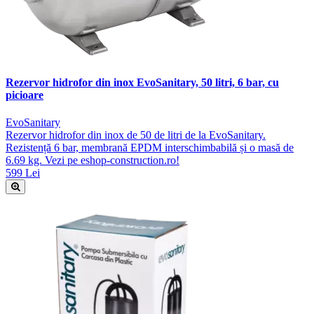
Rezervor hidrofor din inox EvoSanitary, 50 litri, 6 bar, cu
picioare
EvoSanitary
Rezervor hidrofor din inox de 50 de litri de la EvoSanitary.
Rezistență 6 bar, membrană EPDM interschimbabilă și o masă de
6.69 kg. Vezi pe eshop-construction.ro!
599 Lei