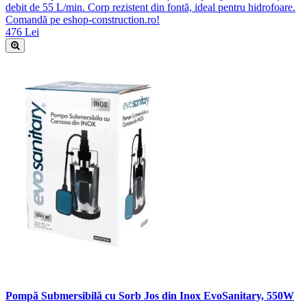
debit de 55 L/min. Corp rezistent din fontă, ideal pentru hidrofoare.
Comandă pe eshop-construction.ro!
476 Lei
Pompă Submersibilă cu Sorb Jos din Inox EvoSanitary, 550W