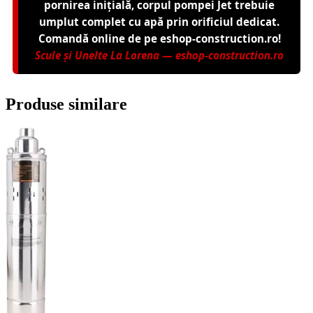
pornirea inițială, corpul pompei Jet trebuie
umplut complet cu apă prin orificiul dedicat.
Comandă online de pe eshop-construction.ro!
Scule și Unelte La Lorena — eshop-construction.ro
Produse similare