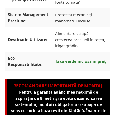
fontă turnată)
Sistem Management
Presostat mecanic și
Presiune:
manometru incluse
Alimentare cu apă,
Destinație Utilizare:
creșterea presiunii în rețea,
irigat grădini
Eco-
Taxa verde inclusă în preț
Responsabilitate:
RECOMANDARE IMPORTANTĂ DE MONTAJ:
Pentru a garanta adâncimea maximă de
aspirație de 9 metri și a evita dezamorsarea
sistemului, montați obligatoriu o supapă de
sens cu sorb la baza țevii din fântână. Înainte de