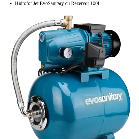
Hidrofor Jet EvoSanitary cu Rezervor 100l