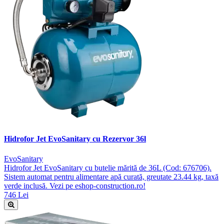
Hidrofor Jet EvoSanitary cu Rezervor 36l
EvoSanitary
Hidrofor Jet EvoSanitary cu butelie mărită de 36L (Cod: 676706).
Sistem automat pentru alimentare apă curată, greutate 23.44 kg, taxă
verde inclusă. Vezi pe eshop-construction.ro!
746 Lei