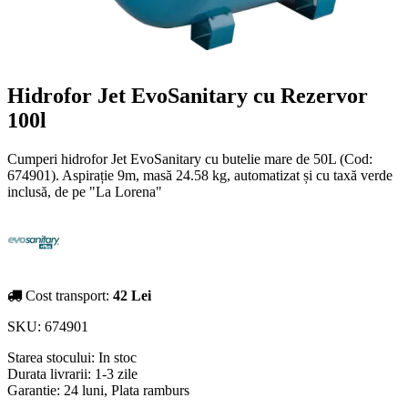
Hidrofor Jet EvoSanitary cu Rezervor
100l
Cumperi hidrofor Jet EvoSanitary cu butelie mare de 50L (Cod:
674901). Aspirație 9m, masă 24.58 kg, automatizat și cu taxă verde
inclusă, de pe "La Lorena"
Cost transport:
42 Lei
SKU:
674901
Starea stocului:
In stoc
Durata livrarii:
1-3 zile
Garantie: 24 luni, Plata ramburs