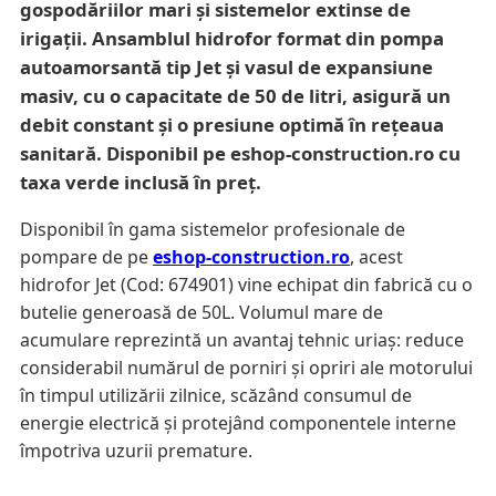
gospodăriilor mari și sistemelor extinse de
irigații. Ansamblul hidrofor format din pompa
autoamorsantă tip Jet și vasul de expansiune
masiv, cu o capacitate de 50 de litri, asigură un
debit constant și o presiune optimă în rețeaua
sanitară. Disponibil pe eshop-construction.ro cu
taxa verde inclusă în preț.
Disponibil în gama sistemelor profesionale de
pompare de pe
eshop-construction.ro
, acest
hidrofor Jet (Cod: 674901) vine echipat din fabrică cu o
butelie generoasă de 50L. Volumul mare de
acumulare reprezintă un avantaj tehnic uriaș: reduce
considerabil numărul de porniri și opriri ale motorului
în timpul utilizării zilnice, scăzând consumul de
energie electrică și protejând componentele interne
împotriva uzurii premature.