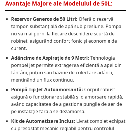
Avantaje Majore ale Modelului de 50L:
Rezervor Generos de 50 Litri:
Oferă o rezervă
tampon substanțială de apă sub presiune. Pompa
nu va mai porni la fiecare deschidere scurtă de
robinet, asigurând confort fonic și economie de
curent.
Adâncime de Aspirație de 9 Metri:
Tehnologia
pompei Jet permite extragerea eficientă a apei din
fântâni, puțuri sau bazine de colectare adânci,
menținând un flux continuu.
Pompă Tip Jet Autoamorsantă:
Corpul robust
asigură o funcționare stabilă și o amorsare rapidă,
având capacitatea de a gestiona pungile de aer de
pe instalație fără a se dezamorsa.
Kit de Automatizare Inclus:
Livrat complet echipat
cu presostat mecanic reglabil pentru controlul