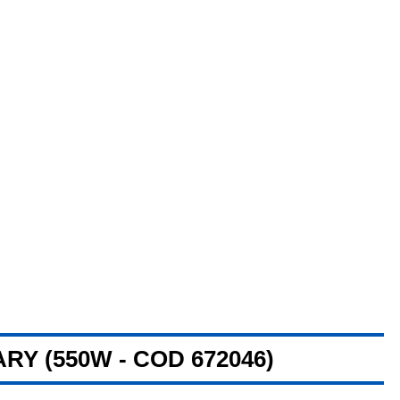
Y (550W - COD 672046)