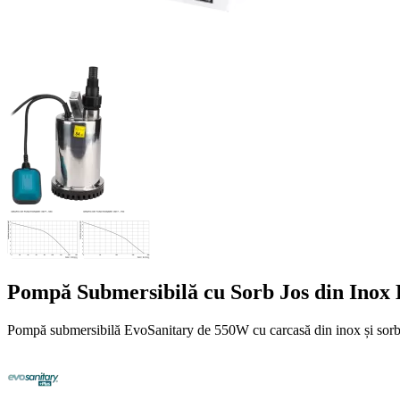
Pompă Submersibilă cu Sorb Jos din Inox
Pompă submersibilă EvoSanitary de 550W cu carcasă din inox și sorb jos