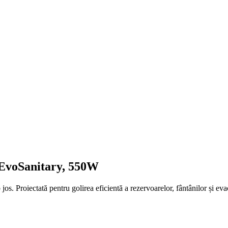
 EvoSanitary, 550W
. Proiectată pentru golirea eficientă a rezervoarelor, fântânilor și eva