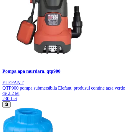
Pompa apa murdara, qtp900
ELEFANT
QTP900 pompa submersibila Elefant, produsul contine taxa verde
de 2.2 lei
230 Lei