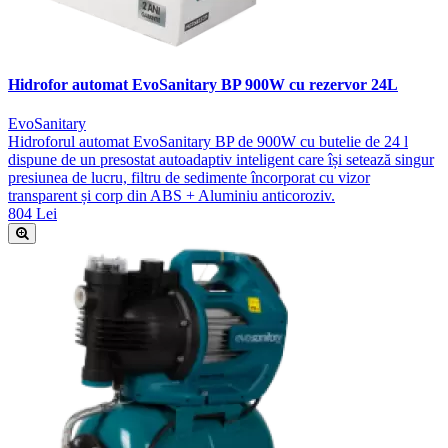
Hidrofor automat EvoSanitary BP 900W cu rezervor 24L
EvoSanitary
Hidroforul automat EvoSanitary BP de 900W cu butelie de 24 l
dispune de un presostat autoadaptiv inteligent care își setează singur
presiunea de lucru, filtru de sedimente încorporat cu vizor
transparent și corp din ABS + Aluminiu anticoroziv.
804 Lei