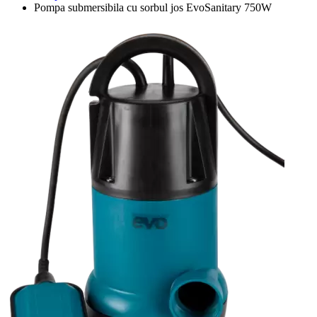
Pompa submersibila cu sorbul jos EvoSanitary 750W