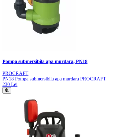
Pompa submersibila apa murdara, PN18
PROCRAFT
PN18 Pompa submersibila apa murdara PROCRAFT
230 Lei