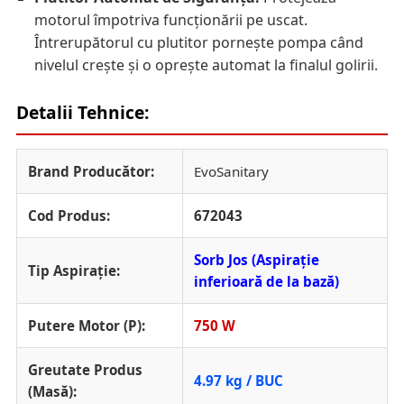
motorul împotriva funcționării pe uscat.
Întrerupătorul cu plutitor pornește pompa când
nivelul crește și o oprește automat la finalul golirii.
Detalii Tehnice:
Brand Producător:
EvoSanitary
Cod Produs:
672043
Sorb Jos (Aspirație
Tip Aspirație:
inferioară de la bază)
Putere Motor (P):
750 W
Greutate Produs
4.97 kg / BUC
(Masă):