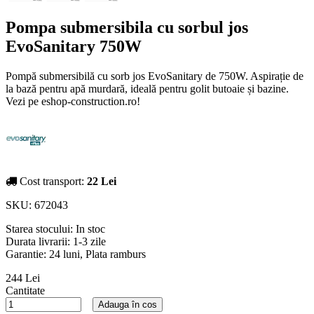
Pompa submersibila cu sorbul jos
EvoSanitary 750W
Pompă submersibilă cu sorb jos EvoSanitary de 750W. Aspirație de
la bază pentru apă murdară, ideală pentru golit butoaie și bazine.
Vezi pe eshop-construction.ro!
Cost transport:
22 Lei
SKU:
672043
Starea stocului:
In stoc
Durata livrarii:
1-3 zile
Garantie: 24 luni, Plata ramburs
244 Lei
Cantitate
Adauga în cos