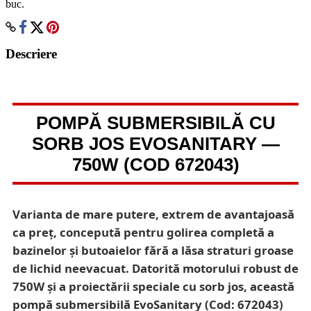
buc.
Descriere
POMPĂ SUBMERSIBILĂ CU
SORB JOS EVOSANITARY —
750W (COD 672043)
Varianta de mare putere, extrem de avantajoasă
ca preț, concepută pentru golirea completă a
bazinelor și butoaielor fără a lăsa straturi groase
de lichid neevacuat. Datorită motorului robust de
750W și a proiectării speciale cu sorb jos, această
pompă submersibilă EvoSanitary (Cod: 672043)