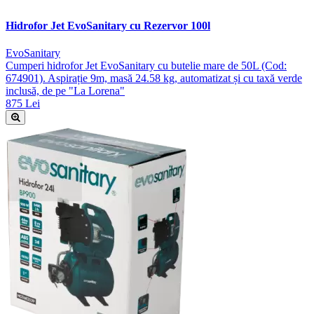
Hidrofor Jet EvoSanitary cu Rezervor 100l
EvoSanitary
Cumperi hidrofor Jet EvoSanitary cu butelie mare de 50L (Cod:
674901). Aspirație 9m, masă 24.58 kg, automatizat și cu taxă verde
inclusă, de pe "La Lorena"
875 Lei