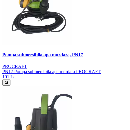
Pompa submersibila apa murdara, PN17
PROCRAFT
PN17 Pompa submersibila apa murdara PROCRAFT
191 Lei