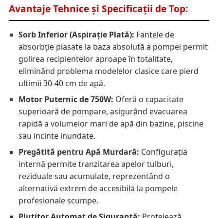
Avantaje Tehnice și Specificații de Top:
Sorb Inferior (Aspirație Plată):
Fantele de
absorbție plasate la baza absolută a pompei permit
golirea recipientelor aproape în totalitate,
eliminând problema modelelor clasice care pierd
ultimii 30-40 cm de apă.
Motor Puternic de 750W:
Oferă o capacitate
superioară de pompare, asigurând evacuarea
rapidă a volumelor mari de apă din bazine, piscine
sau incinte inundate.
Pregătită pentru Apă Murdară:
Configurația
internă permite tranzitarea apelor tulburi,
reziduale sau acumulate, reprezentând o
alternativă extrem de accesibilă la pompele
profesionale scumpe.
Plutitor Automat de Siguranță:
Protejează