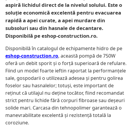
aspiră lichidul direct de la nivelul solului. Este o
soluție economică excelentă pentru evacuarea
rapidă a apei curate, a apei murdare din
subsoluri sau din hasnale de decantare.
Disponibilă pe eshop-construction.ro.
Disponibilă în catalogul de echipamente hidro de pe
eshop-construction.ro
, această pompă de 750W
oferă un debit sporit și o forță superioară de refulare.
Fiind un model foarte ieftin raportat la performanțele
sale, gospodarii o utilizează adesea și pentru golirea
foselor sau hasnalelor; totuși, este important de
reținut că utilajul nu deține tocător, fiind recomandat
strict pentru lichide fără corpuri fibroase sau deșeuri
solide mari. Carcasa din tehnopolimer garantează o
manevrabilitate excelentă și rezistență totală la
coroziune.