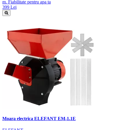
m. Fiabilitate pentru apa ta
399 Lei
Moara electrica ELEFANT EM-1.1E