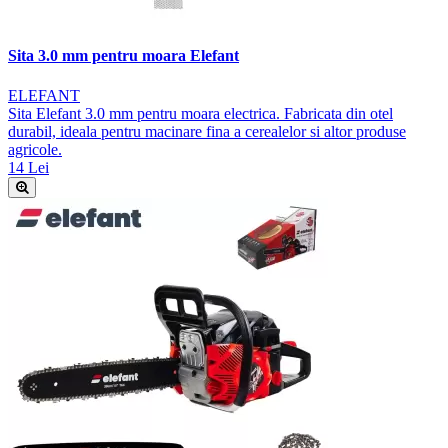
Sita 3.0 mm pentru moara Elefant
ELEFANT
Sita Elefant 3.0 mm pentru moara electrica. Fabricata din otel
durabil, ideala pentru macinare fina a cerealelor si altor produse
agricole.
14 Lei