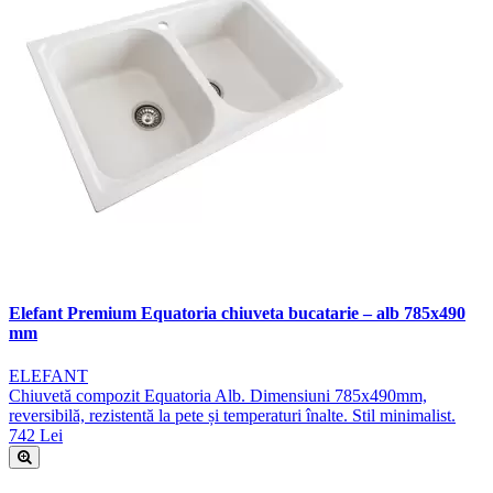
Elefant Premium Equatoria chiuveta bucatarie – alb 785x490
mm
ELEFANT
Chiuvetă compozit Equatoria Alb. Dimensiuni 785x490mm,
reversibilă, rezistentă la pete și temperaturi înalte. Stil minimalist.
742 Lei