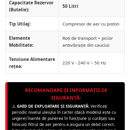
Capacitate Rezervor
50 Litri
(Butelie):
Tip Utilaj:
Compresor de aer cu piston
Elemente
Roți de transport + picior
Mobilitate:
antivibrație din cauciuc
Tensiune Alimentare
220 V - 240 V ~ 50 Hz
rețea:
RECOMANDARE ȘI INFORMAȚII DE
SIGURANȚĂ:
⚠️
GHID DE EXPLOATARE ȘI SIGURANȚĂ:
Verificați
periodic nivelul uleiului în carter (dacă modelul este cu
ungere) înainte de punerea în funcțiune și curățați sau
înlocuiți filtrul de aer pentru a asigura un debit corect.