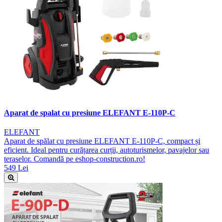
Aparat de spalat cu presiune ELEFANT E-110P-C
ELEFANT
Aparat de spălat cu presiune ELEFANT E-110P-C, compact și
eficient. Ideal pentru curățarea curții, autoturismelor, pavajelor sau
teraselor. Comandă pe eshop-construction.ro!
549 Lei