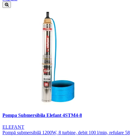
Pompa Submersibila Elefant 4STM4-8
ELEFANT
Pompă submersibilă 1200W, 8 turbine, debit 100 l/min, refulare 58