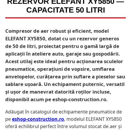
REZERVOR ELEFANT XY5850 —
CAPACITATE 50 LITRI
Compresor de aer robust și eficient, model
ELEFANT XY5850, dotat cu un rezervor generos
de 50 de litri, proiectat pentru o gamă largă de
aplicații în ateliere auto, garaje sau gospodării.
Acest utilaj este ideal pentru acționarea sculelor
pneumatice, operațiuni de vopsire, umflarea
anvelopelor, curățarea prin suflare a pieselor sau
sablare ușoară. Un echipament puternic, versatil
și ușor de manevrat datorită roților incluse,
disponibil acum pe eshop-construction.ro.
Adăugat în catalogul de echipamente pneumatice de
pe
eshop-construction.ro
, modelul ELEFANT XY5850
oferă echilibrul perfect între volumul stocat de aer și