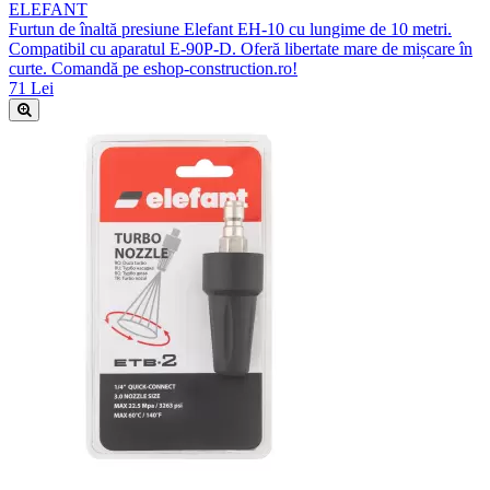
ELEFANT
Furtun de înaltă presiune Elefant EH-10 cu lungime de 10 metri.
Compatibil cu aparatul E-90P-D. Oferă libertate mare de mișcare în
curte. Comandă pe eshop-construction.ro!
71 Lei