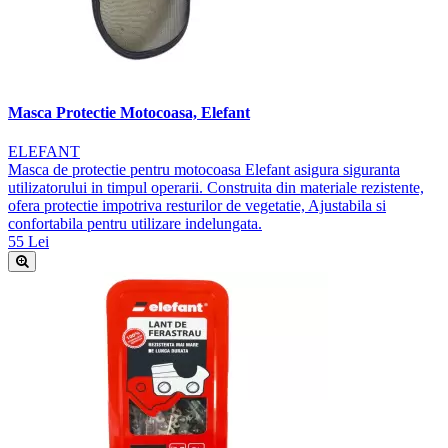
Masca Protectie Motocoasa, Elefant
ELEFANT
Masca de protectie pentru motocoasa Elefant asigura siguranta
utilizatorului in timpul operarii. Construita din materiale rezistente,
ofera protectie impotriva resturilor de vegetatie, Ajustabila si
confortabila pentru utilizare indelungata.
55 Lei