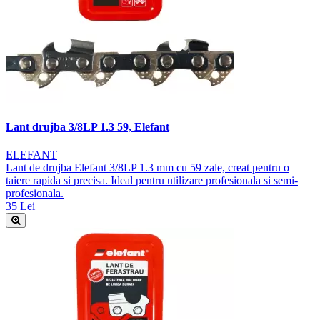
Lant drujba 3/8LP 1.3 59, Elefant
ELEFANT
Lant de drujba Elefant 3/8LP 1.3 mm cu 59 zale, creat pentru o
taiere rapida si precisa. Ideal pentru utilizare profesionala si semi-
profesionala.
35 Lei