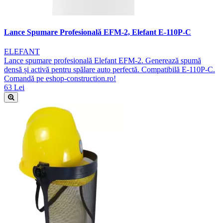
Lance Spumare Profesională EFM-2, Elefant E-110P-C
ELEFANT
Lance spumare profesională Elefant EFM-2. Generează spumă
densă și activă pentru spălare auto perfectă. Compatibilă E-110P-C.
Comandă pe eshop-construction.ro!
63 Lei