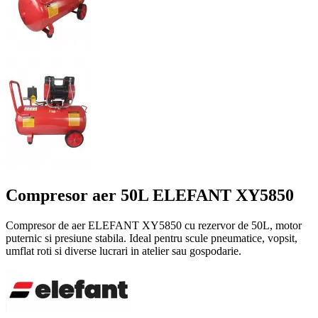
Compresor aer 50L ELEFANT XY5850
Compresor de aer ELEFANT XY5850 cu rezervor de 50L, motor
puternic si presiune stabila. Ideal pentru scule pneumatice, vopsit,
umflat roti si diverse lucrari in atelier sau gospodarie.