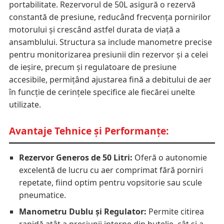
portabilitate. Rezervorul de 50L asigură o rezervă
constantă de presiune, reducând frecvența pornirilor
motorului și crescând astfel durata de viață a
ansamblului. Structura sa include manometre precise
pentru monitorizarea presiunii din rezervor și a celei
de ieșire, precum și regulatoare de presiune
accesibile, permițând ajustarea fină a debitului de aer
în funcție de cerințele specifice ale fiecărei unelte
utilizate.
Avantaje Tehnice și Performanțe:
Rezervor Generos de 50 Litri:
Oferă o autonomie
excelentă de lucru cu aer comprimat fără porniri
repetate, fiind optim pentru vopsitorie sau scule
pneumatice.
Manometru Dublu și Regulator:
Permite citirea
rapidă atât a presiunii interne din butelie, cât și a