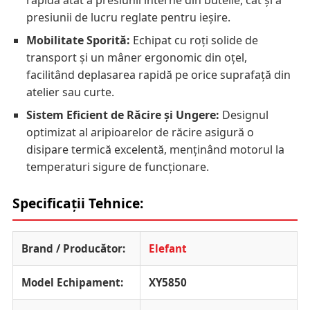
presiunii de lucru reglate pentru ieșire.
Mobilitate Sporită:
Echipat cu roți solide de
transport și un mâner ergonomic din oțel,
facilitând deplasarea rapidă pe orice suprafață din
atelier sau curte.
Sistem Eficient de Răcire și Ungere:
Designul
optimizat al aripioarelor de răcire asigură o
disipare termică excelentă, menținând motorul la
temperaturi sigure de funcționare.
Specificații Tehnice:
Brand / Producător:
Elefant
Model Echipament:
XY5850