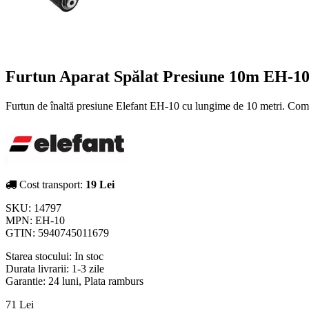
Furtun Aparat Spălat Presiune 10m EH-10
Furtun de înaltă presiune Elefant EH-10 cu lungime de 10 metri. Comp
Cost transport:
19 Lei
SKU:
14797
MPN:
EH-10
GTIN:
5940745011679
Starea stocului:
In stoc
Durata livrarii:
1-3 zile
Garantie: 24 luni, Plata ramburs
71 Lei