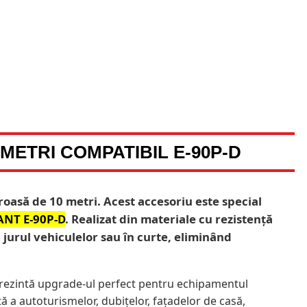
METRI COMPATIBIL E-90P-D
oasă de 10 metri. Acest accesoriu este special
ANT E-90P-D
. Realizat din materiale cu rezistență
 jurul vehiculelor sau în curte, eliminând
prezintă upgrade-ul perfect pentru echipamentul
 a autoturismelor, dubițelor, fațadelor de casă,