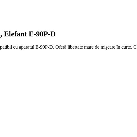
, Elefant E-90P-D
atibil cu aparatul E-90P-D. Oferă libertate mare de mișcare în curte.