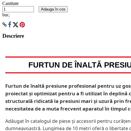
Cantitate
Adauga în cos
buc.
Descriere
FURTUN DE ÎNALTĂ PRESIU
Furtun de înaltă presiune profesional pentru uz g
proiectat și optimizat pentru a fi utilizat în deplin
structurală ridicată la presiuni mari și uzură prin f
necesitatea de a muta frecvent aparatul în timpul c
Adăugat în catalogul de piese și accesorii pentru curățe
dumneavoastră. Lungimea de 10 metri oferă o libertate de