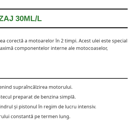
ZAJ 30ML/L
rea corectă a motoarelor în 2 timpi. Acest ulei este special
 maximă componentelor interne ale motocoaselor,
venind supraîncălzirea motorului.
tecul preparat de benzina simplă.
drul și pistonul în regim de lucru intensiv.
ului constantă pe termen lung.