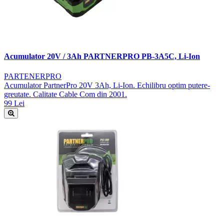
Acumulator 20V / 3Ah PARTNERPRO PB-3A5C, Li-Ion
PARTENERPRO
Acumulator PartnerPro 20V 3Ah, Li-Ion. Echilibru optim putere-
greutate. Calitate Cable Com din 2001.
99 Lei