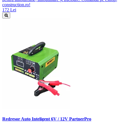
construction.ro!
172 Lei
Redresor Auto Inteligent 6V / 12V PartnerPro