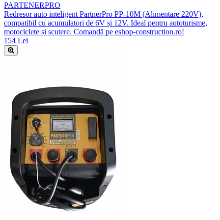
PARTENERPRO
Redresor auto inteligent PartnerPro PP-10M (Alimentare 220V),
compatibil cu acumulatori de 6V și 12V. Ideal pentru autoturisme,
motociclete și scutere. Comandă pe eshop-construction.ro!
154 Lei