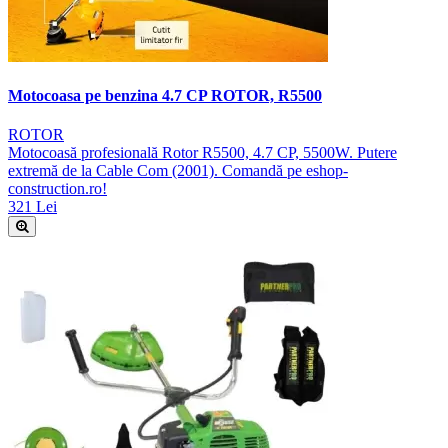
Motocoasa pe benzina 4.7 CP ROTOR, R5500
ROTOR
Motocoasă profesională Rotor R5500, 4.7 CP, 5500W. Putere
extremă de la Cable Com (2001). Comandă pe eshop-
construction.ro!
321 Lei