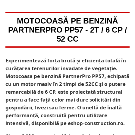
MOTOCOASĂ PE BENZINĂ
PARTNERPRO PP57 - 2T / 6 CP /
52 CC
Experimentează forța brută și eficiența totală în
curățarea terenurilor invadate de vegetație.
Motocoasa pe benzină PartnerPro PP57, echipată
cu un motor masiv în 2 timpi de 52CC și o putere
remarcabilă de 6 CP, este proiectată structural
pentru a face față celor mai dure solicitări din
gospodării, livezi sau ferme. O uneltă de înaltă
performanță, construită pentru utilizare
intensivă, disponibilă pe eshop-construction.ro.