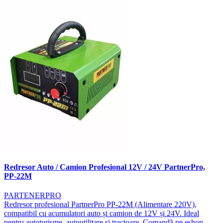
Redresor Auto / Camion Profesional 12V / 24V PartnerPro,
PP-22M
PARTENERPRO
Redresor profesional PartnerPro PP-22M (Alimentare 220V),
compatibil cu acumulatori auto și camion de 12V și 24V. Ideal
pentru autoturisme, autoutilitare și tractoare. Comandă pe eshop-