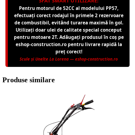
SFAT SMART UTILIZARE:
Pentru motorul de 52CC al modelului PP57,
efectuați corect rodajul în primele 2 rezervoare
de combustibil, evitând turarea maximă în gol.
Utilizați doar ulei de calitate special conceput
pentru motoare 2T. Adăugați produsul în coș pe
eshop-construction.ro pentru livrare rapidă la
preț corect!
Scule și Unelte La Lorena — eshop-construction.ro
Produse similare