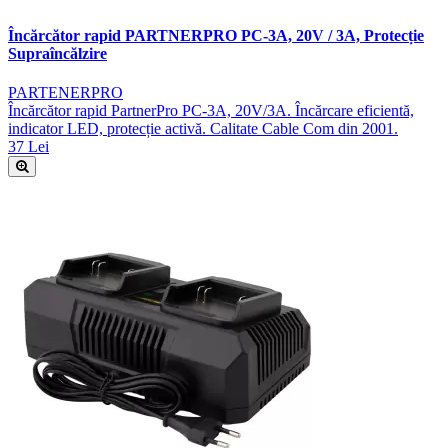
Încărcător rapid PARTNERPRO PC-3A, 20V / 3A, Protecție
Supraîncălzire
PARTENERPRO
Încărcător rapid PartnerPro PC-3A, 20V/3A. Încărcare eficientă,
indicator LED, protecție activă. Calitate Cable Com din 2001.
37 Lei