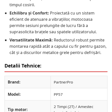
timpul cosirii.
Echilibru și Confort:
Proiectată cu un sistem
eficient de atenuare a vibrațiilor, motocoasa
permite sesiuni prelungite de lucru fără a
suprasolicita brațele sau spatele utilizatorului.
Versatilitate Maximă:
Reductorul robust permite
montarea rapidă atât a capului cu fir pentru gazon,
cât și a discurilor metalice grele pentru defrișări.
Detalii Tehnice:
Brand:
PartnerPro
Model:
PP57
2 Timpi (2T) / Amestec
Tip motor: