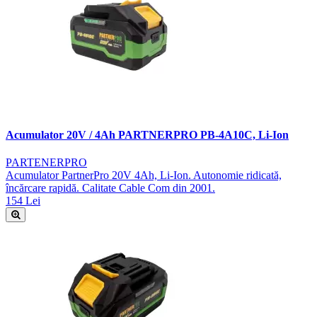
Acumulator 20V / 4Ah PARTNERPRO PB-4A10C, Li-Ion
PARTENERPRO
Acumulator PartnerPro 20V 4Ah, Li-Ion. Autonomie ridicată,
încărcare rapidă. Calitate Cable Com din 2001.
154 Lei