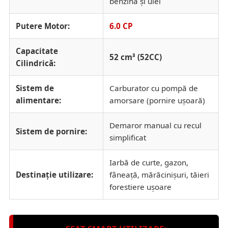
benzină și ulei
Putere Motor:
6.0 CP
Capacitate
52 cm³ (52CC)
Cilindrică:
Sistem de
Carburator cu pompă de
alimentare:
amorsare (pornire ușoară)
Demaror manual cu recul
Sistem de pornire:
simplificat
Iarbă de curte, gazon,
Destinație utilizare:
fâneață, mărăcinișuri, tăieri
forestiere ușoare