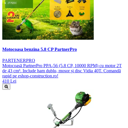
Motocoasa benzina 5.8 CP PartnerPro
PARTENERPRO
Motocoasă PartnerPro PPA-56 (5.8 CP, 10000 RPM) cu motor 2T
de 43 cm³. Include ham dublu, mosor și disc Vidia 40T. Comandă
rapid pe eshop-construction.ro!
410 Lei