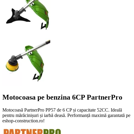
Motocoasa pe benzina 6CP PartnerPro
Motocoasă PartnerPro PP57 de 6 CP și capacitate 52CC. Ideală
pentru mărăcinișuri și iarbă deasă. Performanță maximă garantată pe
eshop-construction.ro!