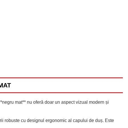
MAT
*negru mat** nu oferă doar un aspect vizual modern și
rii robuste cu designul ergonomic al capului de duș. Este