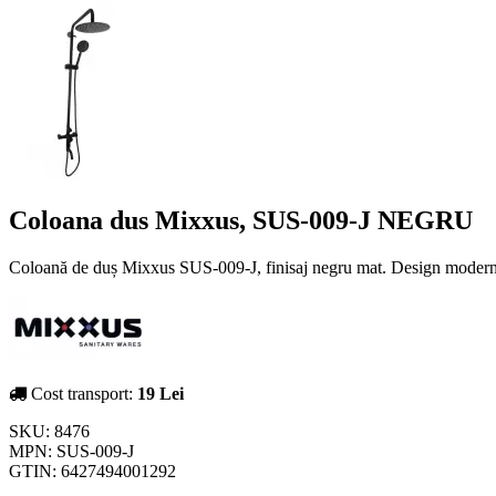
Coloana dus Mixxus, SUS-009-J NEGRU
Coloană de duș Mixxus SUS-009-J, finisaj negru mat. Design modern, b
Cost transport:
19 Lei
SKU:
8476
MPN:
SUS-009-J
GTIN:
6427494001292