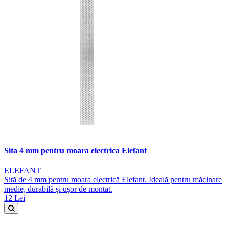
Sita 4 mm pentru moara electrica Elefant
ELEFANT
Sită de 4 mm pentru moara electrică Elefant. Ideală pentru măcinare
medie, durabilă și ușor de montat.
12 Lei