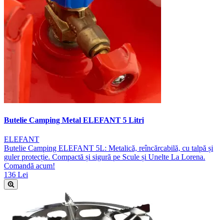
Butelie Camping Metal ELEFANT 5 Litri
ELEFANT
Butelie Camping ELEFANT 5L: Metalică, reîncărcabilă, cu talpă și
guler protecție. Compactă și sigură pe Scule și Unelte La Lorena.
Comandă acum!
136 Lei