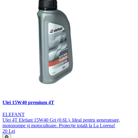
Ulei 15W40 premium 4T
ELEFANT
Ulei 4T Elefant 15W40 Gri (0.6L). Ideal pentru generatoare,
motopompe și motocultoare. Protecție totală la La Lorena!
20 Lei