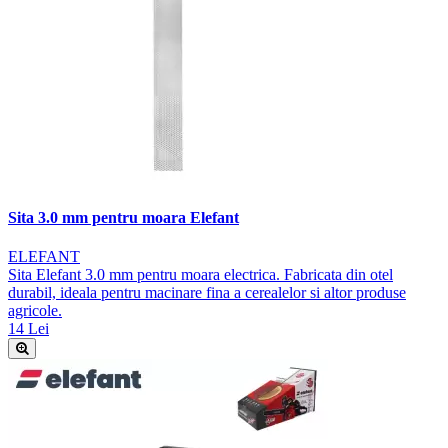
Sita 3.0 mm pentru moara Elefant
ELEFANT
Sita Elefant 3.0 mm pentru moara electrica. Fabricata din otel
durabil, ideala pentru macinare fina a cerealelor si altor produse
agricole.
14 Lei