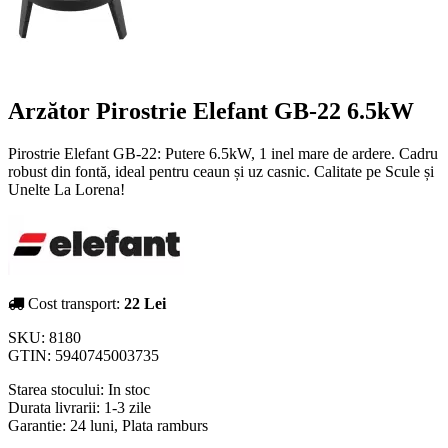
Arzător Pirostrie Elefant GB-22 6.5kW
Pirostrie Elefant GB-22: Putere 6.5kW, 1 inel mare de ardere. Cadru
robust din fontă, ideal pentru ceaun și uz casnic. Calitate pe Scule și
Unelte La Lorena!
Cost transport:
22 Lei
SKU:
8180
GTIN:
5940745003735
Starea stocului:
In stoc
Durata livrarii:
1-3 zile
Garantie: 24 luni, Plata ramburs