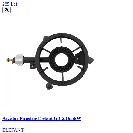
285 Lei
Arzător Pirostrie Elefant GB-23 6.5kW
ELEFANT