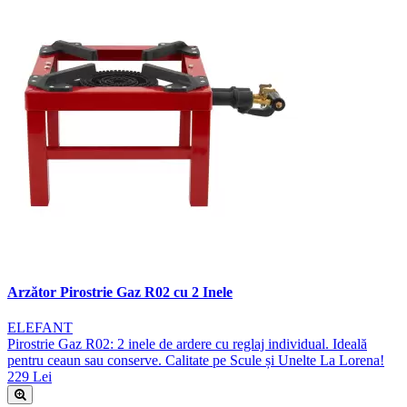
Arzător Pirostrie Gaz R02 cu 2 Inele
ELEFANT
Pirostrie Gaz R02: 2 inele de ardere cu reglaj individual. Ideală
pentru ceaun sau conserve. Calitate pe Scule și Unelte La Lorena!
229 Lei