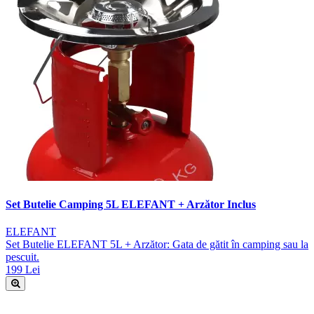
Set Butelie Camping 5L ELEFANT + Arzător Inclus
ELEFANT
Set Butelie ELEFANT 5L + Arzător: Gata de gătit în camping sau la
pescuit.
199 Lei