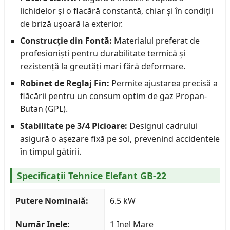
lichidelor și o flacără constantă, chiar și în condiții
de briză ușoară la exterior.
Construcție din Fontă:
Materialul preferat de
profesioniști pentru durabilitate termică și
rezistență la greutăți mari fără deformare.
Robinet de Reglaj Fin:
Permite ajustarea precisă a
flăcării pentru un consum optim de gaz Propan-
Butan (GPL).
Stabilitate pe 3/4 Picioare:
Designul cadrului
asigură o așezare fixă pe sol, prevenind accidentele
în timpul gătirii.
Specificații Tehnice Elefant GB-22
Putere Nominală:
6.5 kW
Număr Inele:
1 Inel Mare