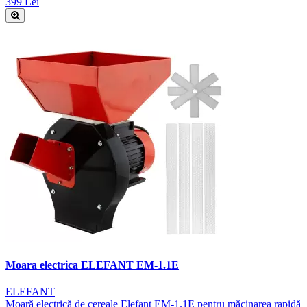
399 Lei
Moara electrica ELEFANT EM-1.1E
ELEFANT
Moară electrică de cereale Elefant EM-1.1E pentru măcinarea rapidă