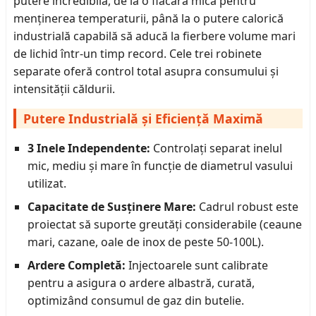
putere incredibilă, de la o flacără mică pentru
menținerea temperaturii, până la o putere calorică
industrială capabilă să aducă la fierbere volume mari
de lichid într-un timp record. Cele trei robinete
separate oferă control total asupra consumului și
intensității căldurii.
Putere Industrială și Eficiență Maximă
3 Inele Independente:
Controlați separat inelul
mic, mediu și mare în funcție de diametrul vasului
utilizat.
Capacitate de Susținere Mare:
Cadrul robust este
proiectat să suporte greutăți considerabile (ceaune
mari, cazane, oale de inox de peste 50-100L).
Ardere Completă:
Injectoarele sunt calibrate
pentru a asigura o ardere albastră, curată,
optimizând consumul de gaz din butelie.