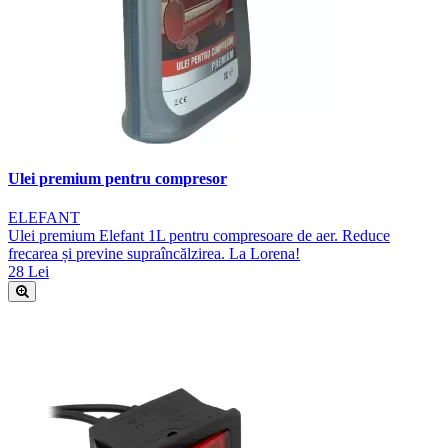
Ulei premium pentru compresor
ELEFANT
Ulei premium Elefant 1L pentru compresoare de aer. Reduce
frecarea și previne supraîncălzirea. La Lorena!
28 Lei