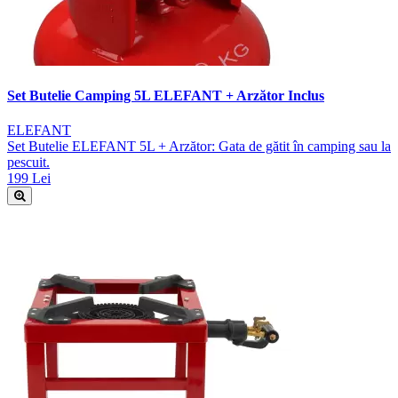
Set Butelie Camping 5L ELEFANT + Arzător Inclus
ELEFANT
Set Butelie ELEFANT 5L + Arzător: Gata de gătit în camping sau la
pescuit.
199 Lei