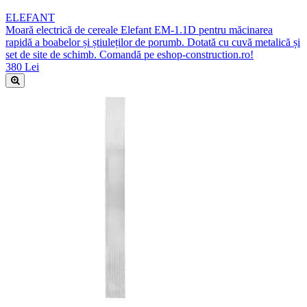
ELEFANT
Moară electrică de cereale Elefant EM-1.1D pentru măcinarea
rapidă a boabelor și știuleților de porumb. Dotată cu cuvă metalică și
set de site de schimb. Comandă pe eshop-construction.ro!
380 Lei