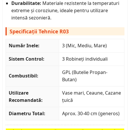
Durabilitate:
Materiale rezistente la temperaturi
extreme și coroziune, ideale pentru utilizare
intensă sezonieră.
Specificații Tehnice R03
Număr Inele:
3 (Mic, Mediu, Mare)
Sistem Control:
3 Robineți individuali
GPL (Butelie Propan-
Combustibil:
Butan)
Utilizare
Vase mari, Ceaune, Cazane
Recomandată:
țuică
Diametru Total:
Aprox. 30-40 cm (generos)