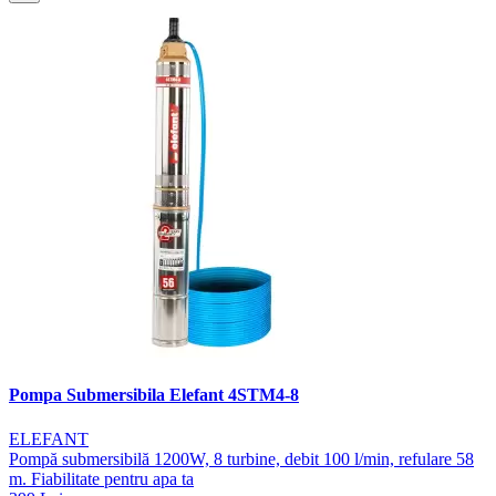
Pompa Submersibila Elefant 4STM4-8
ELEFANT
Pompă submersibilă 1200W, 8 turbine, debit 100 l/min, refulare 58
m. Fiabilitate pentru apa ta