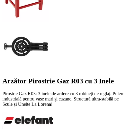
Arzător Pirostrie Gaz R03 cu 3 Inele
Pirostrie Gaz R03: 3 inele de ardere cu 3 robineți de reglaj. Putere
industrială pentru vase mari și cazane. Structură ultra-stabilă pe
Scule și Unelte La Lorena!