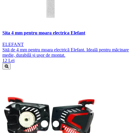
Sita 4 mm pentru moara electrica Elefant
ELEFANT
Sită de 4 mm pentru moara electrică Elefant. Ideală pentru măcinare
medie, durabilă și ușor de montat.
12 Lei