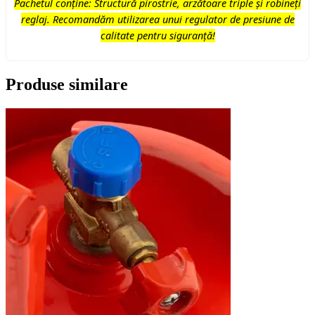
Pachetul conține: Structură pirostrie, arzătoare triple și robineți
reglaj. Recomandăm utilizarea unui regulator de presiune de
calitate pentru siguranță!
Produse similare