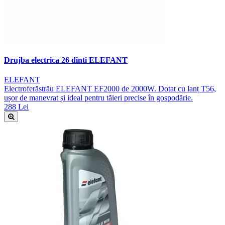
Drujba electrica 26 dinti ELEFANT
ELEFANT
Electroferăstrău ELEFANT EF2000 de 2000W. Dotat cu lanț T56,
ușor de manevrat și ideal pentru tăieri precise în gospodărie.
288 Lei