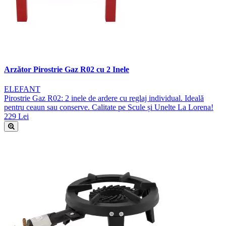
Arzător Pirostrie Gaz R02 cu 2 Inele
ELEFANT
Pirostrie Gaz R02: 2 inele de ardere cu reglaj individual. Ideală
pentru ceaun sau conserve. Calitate pe Scule și Unelte La Lorena!
229 Lei