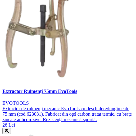
Extractor Rulmenți 75mm EvoTools
EVOTOOLS
Extractor de rulmenți mecanic EvoTools cu deschidere/lungime de
75 mm (cod 623031). Fabricat din oțel carbon tratat termic, cu brațe
zincate anticorozive. Rezistență mecanică sporită.
26 Lei