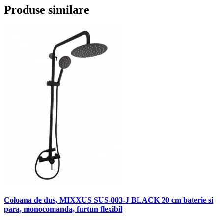
Produse similare
Coloana de dus, MIXXUS SUS-003-J BLACK 20 cm baterie si
para, monocomanda, furtun flexibil