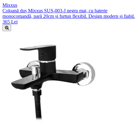
Mixxus
Coloană duș Mixxus SUS-003-J negru mat, cu baterie
monocomandă, pară 20cm și furtun flexibil. Design modern și fiabil.
365 Lei