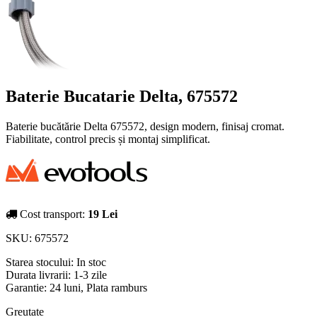
Baterie Bucatarie Delta, 675572
Baterie bucătărie Delta 675572, design modern, finisaj cromat.
Fiabilitate, control precis și montaj simplificat.
Cost transport:
19 Lei
SKU:
675572
Starea stocului:
In stoc
Durata livrarii:
1-3 zile
Garantie: 24 luni, Plata ramburs
Greutate