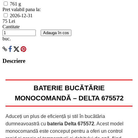
761 g
Pret valabil pana la:
2026-12-31
75 Lei
Cantitate
Adauga în cos
buc.
Descriere
BATERIE BUCĂTĂRIE
MONOCOMANDĂ – DELTA 675572
Aduceți un plus de eficiență și stil în bucătăria
dumneavoastră cu
bateria Delta 675572
. Acest model
monocomandă este conceput pentru a oferi un control