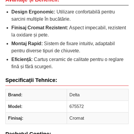
Design Ergonomic:
Utilizare confortabilă pentru
sarcini multiple în bucătărie.
Finisaj Cromat Rezistent:
Aspect impecabil, rezistent
la oxidare și pete.
Montaj Rapid:
Sistem de fixare intuitiv, adaptabil
pentru diverse tipuri de chiuvete.
Eficiență:
Cartuș ceramic de calitate pentru o reglare
fină și fără scurgeri.
Specificații Tehnice:
Brand:
Delta
Model:
675572
Finisaj:
Cromat