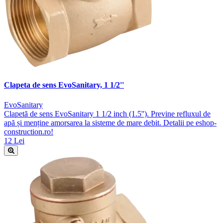
Clapeta de sens EvoSanitary, 1 1/2''
EvoSanitary
Clapetă de sens EvoSanitary 1 1/2 inch (1.5''). Previne refluxul de
apă și menține amorsarea la sisteme de mare debit. Detalii pe eshop-
construction.ro!
12 Lei