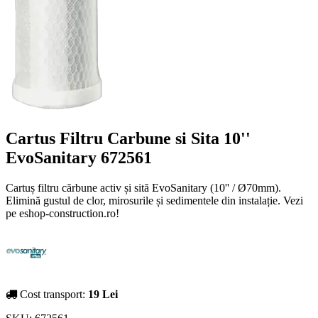
Cartus Filtru Carbune si Sita 10''
EvoSanitary 672561
Cartuș filtru cărbune activ și sită EvoSanitary (10'' / Ø70mm).
Elimină gustul de clor, mirosurile și sedimentele din instalație. Vezi
pe eshop-construction.ro!
Cost transport:
19 Lei