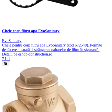
Cheie corp filtru apa EvoSanitary
EvoSanitary
Cheie pentru corp filtru apă EvoSanitary (cod 672548). Permite
desfacerea ușoară și strângerea paharelor de filtru în siguranță.
Detalii pe eshop-construction.ro!
7 Lei