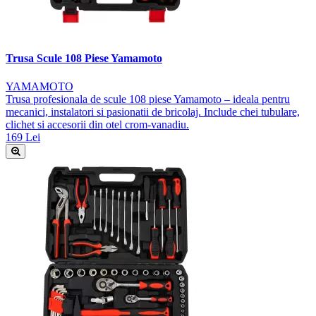
Trusa Scule 108 Piese Yamamoto
YAMAMOTO
Trusa profesionala de scule 108 piese Yamamoto – ideala pentru
mecanici, instalatori si pasionatii de bricolaj. Include chei tubulare,
clichet si accesorii din otel crom-vanadiu.
169 Lei