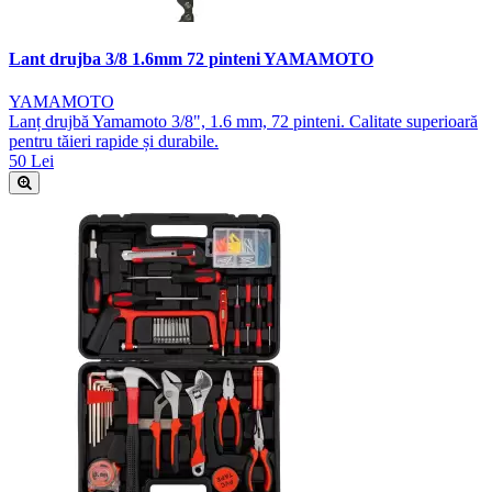
Lant drujba 3/8 1.6mm 72 pinteni YAMAMOTO
YAMAMOTO
Lanț drujbă Yamamoto 3/8", 1.6 mm, 72 pinteni. Calitate superioară
pentru tăieri rapide și durabile.
50 Lei