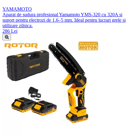
YAMAMOTO
Aparat de sudura profesional Yamamoto YMS-320 cu 320A si
suport pentru electrozi de 1.6–5 mm. Ideal pentru lucrari grele si
utilizare zilnica.
286 Lei