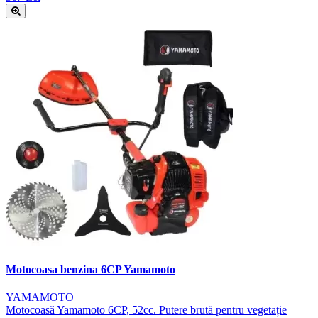
Motocoasa benzina 6CP Yamamoto
YAMAMOTO
Motocoasă Yamamoto 6CP, 52cc. Putere brută pentru vegetație