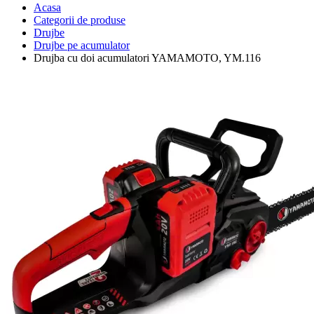
Acasa
Categorii de produse
Drujbe
Drujbe pe acumulator
Drujba cu doi acumulatori YAMAMOTO, YM.116