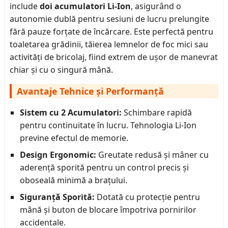
include
doi acumulatori Li-Ion
, asigurând o
autonomie dublă pentru sesiuni de lucru prelungite
fără pauze forțate de încărcare. Este perfectă pentru
toaletarea grădinii, tăierea lemnelor de foc mici sau
activități de bricolaj, fiind extrem de ușor de manevrat
chiar și cu o singură mână.
Avantaje Tehnice și Performanță
Sistem cu 2 Acumulatori:
Schimbare rapidă
pentru continuitate în lucru. Tehnologia Li-Ion
previne efectul de memorie.
Design Ergonomic:
Greutate redusă și mâner cu
aderență sporită pentru un control precis și
oboseală minimă a brațului.
Siguranță Sporită:
Dotată cu protecție pentru
mână și buton de blocare împotriva pornirilor
accidentale.