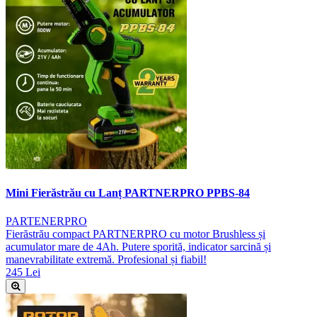
Mini Fierăstrău cu Lanț PARTNERPRO PPBS-84
PARTENERPRO
Fierăstrău compact PARTNERPRO cu motor Brushless și
acumulator mare de 4Ah. Putere sporită, indicator sarcină și
manevrabilitate extremă. Profesional și fiabil!
245 Lei