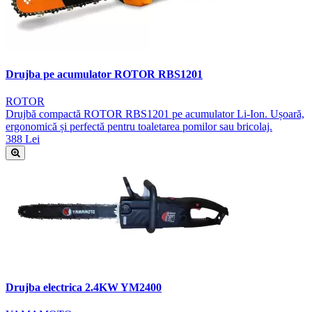
Drujba pe acumulator ROTOR RBS1201
ROTOR
Drujbă compactă ROTOR RBS1201 pe acumulator Li-Ion. Ușoară,
ergonomică și perfectă pentru toaletarea pomilor sau bricolaj.
388 Lei
Drujba electrica 2.4KW YM2400