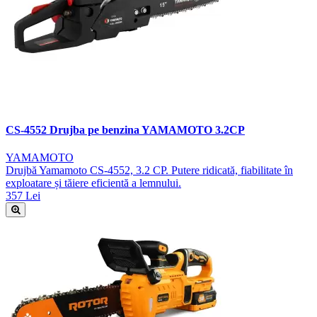
CS-4552 Drujba pe benzina YAMAMOTO 3.2CP
YAMAMOTO
Drujbă Yamamoto CS-4552, 3.2 CP. Putere ridicată, fiabilitate în
exploatare și tăiere eficientă a lemnului.
357 Lei