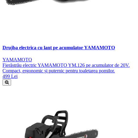
Drujba electrica cu lant pe acumulator YAMAMOTO
YAMAMOTO
Fierăstrău electric YAMAMOTO YM.126 pe acumulator de 20V.
Compact, ergonomic și puternic pentru toaletarea pomilor.
499 Lei