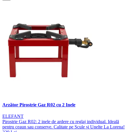
Arzător Pirostrie Gaz R02 cu 2 Inele
ELEFANT
Pirostrie Gaz R02: 2 inele de ardere cu reglaj individual. Ideală
pentru ceaun sau conserve. Calitate pe Scule și Unelte La Lorena!