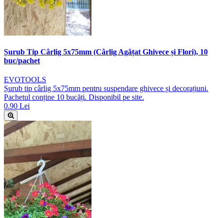
Șurub Tip Cârlig 5x75mm (Cârlig Agățat Ghivece și Flori), 10
buc/pachet
EVOTOOLS
Șurub tip cârlig 5x75mm pentru suspendare ghivece și decorațiuni.
Pachetul conține 10 bucăți. Disponibil pe site.
0.90 Lei