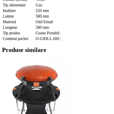
Tip alimentare
Gaz
Inaltime
220 mm
Latime
580 mm
Material
Otel Email
Lungime
580 mm
Tip produs
Gratar Portabil
Continut pachet
O-GRILL 600 ;
Produse similare