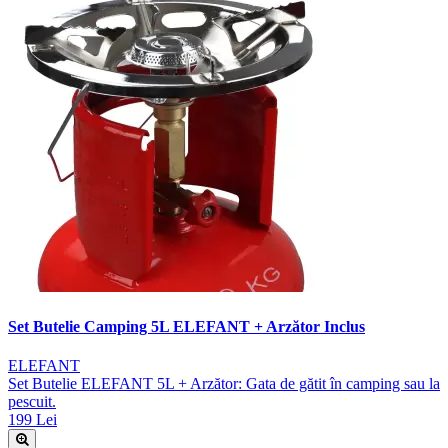
Set Butelie Camping 5L ELEFANT + Arzător Inclus
ELEFANT
Set Butelie ELEFANT 5L + Arzător: Gata de gătit în camping sau la
pescuit.
199 Lei