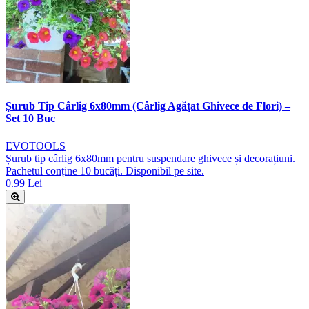
Șurub Tip Cârlig 6x80mm (Cârlig Agățat Ghivece de Flori) –
Set 10 Buc
EVOTOOLS
Șurub tip cârlig 6x80mm pentru suspendare ghivece și decorațiuni.
Pachetul conține 10 bucăți. Disponibil pe site.
0.99 Lei