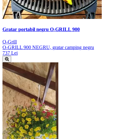
Gratar portabil negru O-GRILL 900
O-Grill
O-GRILL 900 NEGRU, gratar camping negru
737 Lei