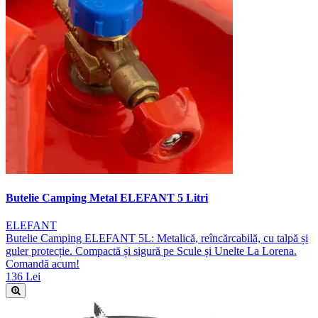
Butelie Camping Metal ELEFANT 5 Litri
ELEFANT
Butelie Camping ELEFANT 5L: Metalică, reîncărcabilă, cu talpă și
guler protecție. Compactă și sigură pe Scule și Unelte La Lorena.
Comandă acum!
136 Lei