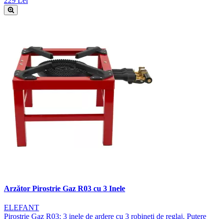
229 Lei
Arzător Pirostrie Gaz R03 cu 3 Inele
ELEFANT
Pirostrie Gaz R03: 3 inele de ardere cu 3 robineți de reglaj. Putere