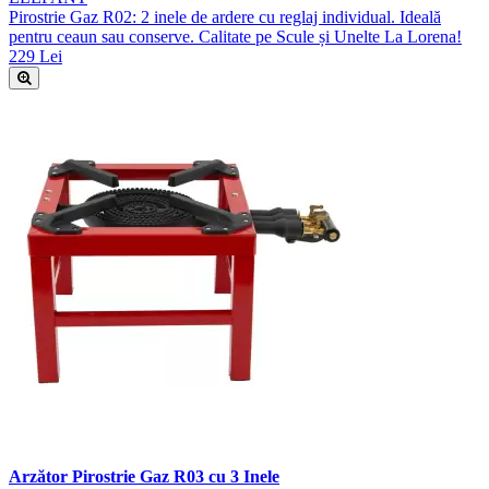
Pirostrie Gaz R02: 2 inele de ardere cu reglaj individual. Ideală
pentru ceaun sau conserve. Calitate pe Scule și Unelte La Lorena!
229 Lei
Arzător Pirostrie Gaz R03 cu 3 Inele