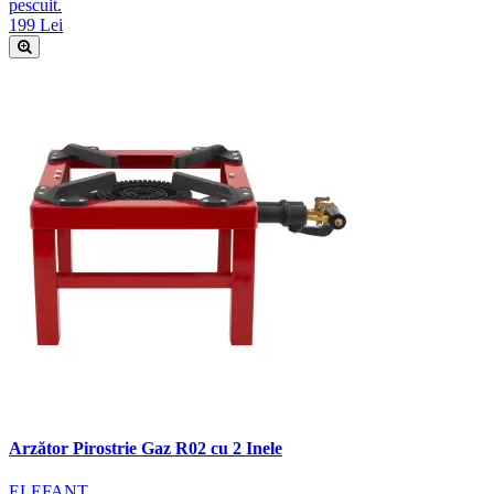
pescuit.
199 Lei
Arzător Pirostrie Gaz R02 cu 2 Inele
ELEFANT