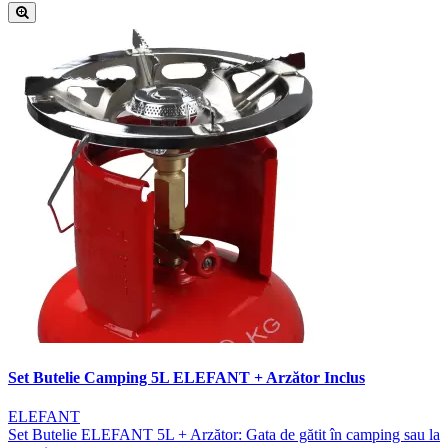
Set Butelie Camping 5L ELEFANT + Arzător Inclus
ELEFANT
Set Butelie ELEFANT 5L + Arzător: Gata de gătit în camping sau la