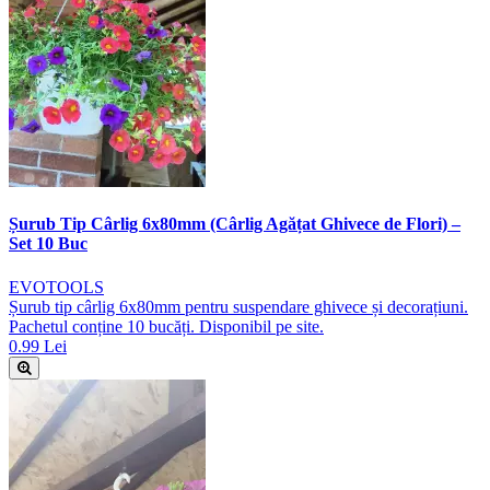
Șurub Tip Cârlig 6x80mm (Cârlig Agățat Ghivece de Flori) –
Set 10 Buc
EVOTOOLS
Șurub tip cârlig 6x80mm pentru suspendare ghivece și decorațiuni.
Pachetul conține 10 bucăți. Disponibil pe site.
0.99 Lei