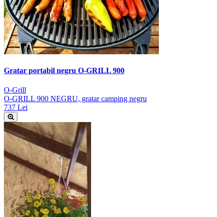
Gratar portabil negru O-GRILL 900
O-Grill
O-GRILL 900 NEGRU, gratar camping negru
737 Lei