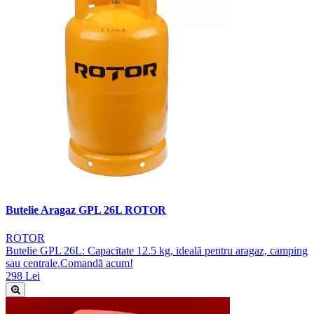
Butelie Aragaz GPL 26L ROTOR
ROTOR
Butelie GPL 26L: Capacitate 12.5 kg, ideală pentru aragaz, camping
sau centrale.Comandă acum!
298 Lei