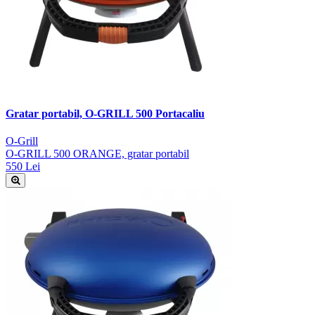
Gratar portabil, O-GRILL 500 Portacaliu
O-Grill
O-GRILL 500 ORANGE, gratar portabil
550 Lei