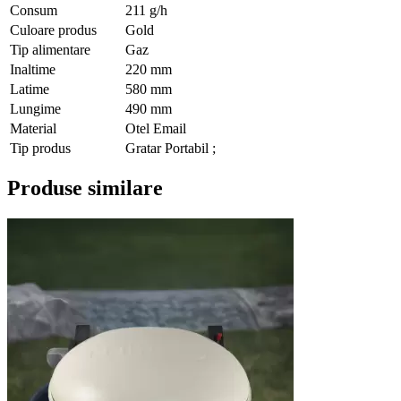
Consum
211 g/h
Culoare produs
Gold
Tip alimentare
Gaz
Inaltime
220 mm
Latime
580 mm
Lungime
490 mm
Material
Otel Email
Tip produs
Gratar Portabil ;
Produse similare