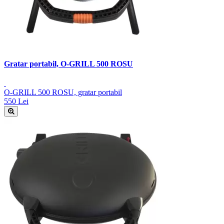
Gratar portabil, O-GRILL 500 ROSU
O-GRILL 500 ROSU, gratar portabil
550 Lei