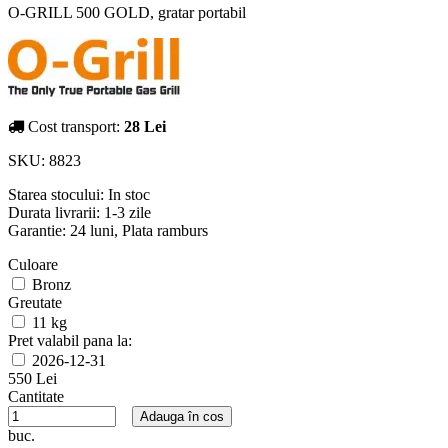
O-GRILL 500 GOLD, gratar portabil
Cost transport:
28 Lei
SKU:
8823
Starea stocului:
In stoc
Durata livrarii:
1-3 zile
Garantie: 24 luni, Plata ramburs
Culoare
Bronz
Greutate
11 kg
Pret valabil pana la:
2026-12-31
550 Lei
Cantitate
Adauga în cos
buc.