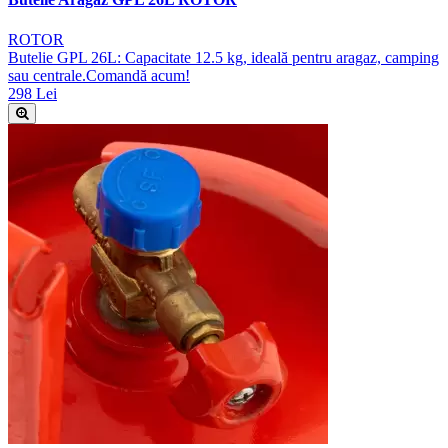
ROTOR
Butelie GPL 26L: Capacitate 12.5 kg, ideală pentru aragaz, camping
sau centrale.Comandă acum!
298 Lei