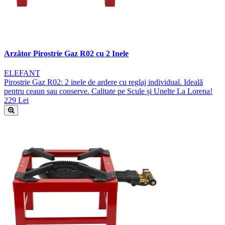
Arzător Pirostrie Gaz R02 cu 2 Inele
ELEFANT
Pirostrie Gaz R02: 2 inele de ardere cu reglaj individual. Ideală
pentru ceaun sau conserve. Calitate pe Scule și Unelte La Lorena!
229 Lei