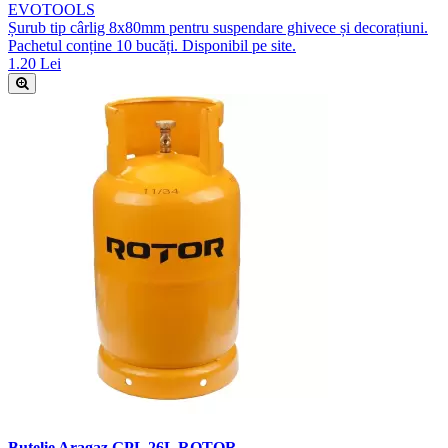
EVOTOOLS
Șurub tip cârlig 8x80mm pentru suspendare ghivece și decorațiuni.
Pachetul conține 10 bucăți. Disponibil pe site.
1.20 Lei
Butelie Aragaz GPL 26L ROTOR