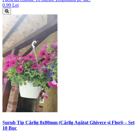
0.99 Lei
Șurub Tip Cârlig 8x80mm (Cârlig Agățat Ghivece și Flori) – Set
10 Buc