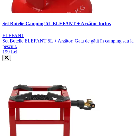
Set Butelie Camping 5L ELEFANT + Arzător Inclus
ELEFANT
Set Butelie ELEFANT 5L + Arzător: Gata de gătit în camping sau la
pescuit.
199 Lei