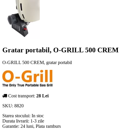
Gratar portabil, O-GRILL 500 CREM
O-GRILL 500 CREM, gratar portabil
Cost transport:
28 Lei
SKU:
8820
Starea stocului:
In stoc
Durata livrarii:
1-3 zile
Garantie: 24 luni, Plata ramburs