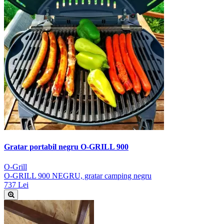
Gratar portabil negru O-GRILL 900
O-Grill
O-GRILL 900 NEGRU, gratar camping negru
737 Lei