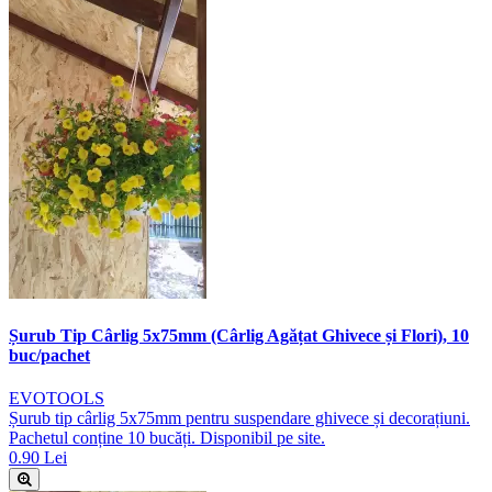
Șurub Tip Cârlig 5x75mm (Cârlig Agățat Ghivece și Flori), 10
buc/pachet
EVOTOOLS
Șurub tip cârlig 5x75mm pentru suspendare ghivece și decorațiuni.
Pachetul conține 10 bucăți. Disponibil pe site.
0.90 Lei