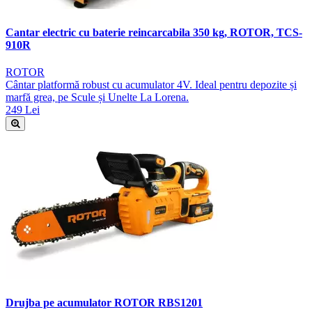
Cantar electric cu baterie reincarcabila 350 kg, ROTOR, TCS-
910R
ROTOR
Cântar platformă robust cu acumulator 4V. Ideal pentru depozite și
marfă grea, pe Scule și Unelte La Lorena.
249 Lei
Drujba pe acumulator ROTOR RBS1201