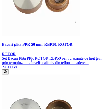
Bacuri plita PPR 50 mm, RBP50, ROTOR
ROTOR
Set Bacuri Plita PPR ROTOR RBP50 pentru aparate de lipit țevi
prin termofuziune. Înveliș calitativ din teflon antiaderent.
24.90 Lei