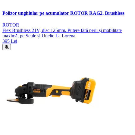
Polizor unghiular pe acumulator ROTOR RAG2, Brushless
ROTOR
Flex Brushless 21V, disc 125mm. Putere fără perii și mobilitate
maximă, pe Scule și Unelte La Lorena.
395 Lei