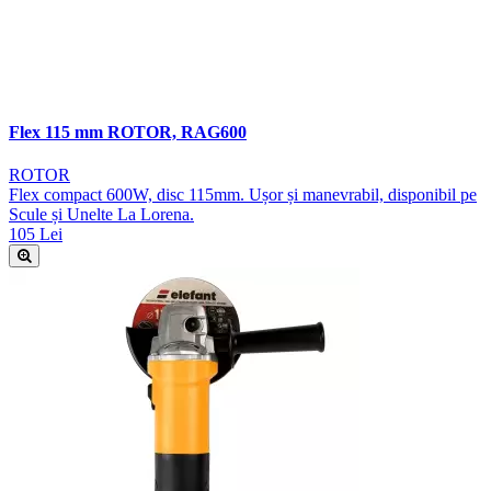
Flex 115 mm ROTOR, RAG600
ROTOR
Flex compact 600W, disc 115mm. Ușor și manevrabil, disponibil pe
Scule și Unelte La Lorena.
105 Lei