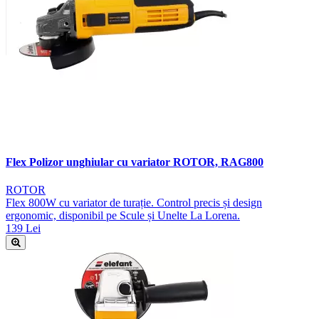
Flex Polizor unghiular cu variator ROTOR, RAG800
ROTOR
Flex 800W cu variator de turație. Control precis și design
ergonomic, disponibil pe Scule și Unelte La Lorena.
139 Lei