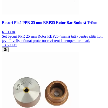
Bacuri Plită PPR 25 mm RBP25 Rotor Bac Sudură Teflon
ROTOR
Set bacuri PPR 25 mm Rotor RBP25 (mamă-tată) pentru plită lipit
țevi. Înveliș teflonat protector rezistent la temperaturi mari.
13.50 Lei