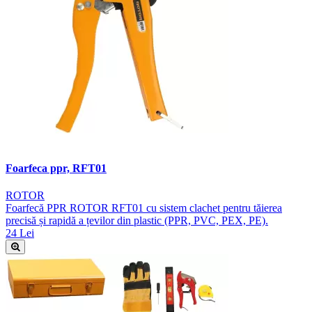
Foarfeca ppr, RFT01
ROTOR
Foarfecă PPR ROTOR RFT01 cu sistem clachet pentru tăierea
precisă și rapidă a țevilor din plastic (PPR, PVC, PEX, PE).
24 Lei