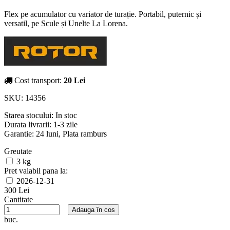
Flex pe acumulator cu variator de turație. Portabil, puternic și
versatil, pe Scule și Unelte La Lorena.
Cost transport:
20 Lei
SKU:
14356
Starea stocului:
In stoc
Durata livrarii:
1-3 zile
Garantie: 24 luni, Plata ramburs
Greutate
3 kg
Pret valabil pana la:
2026-12-31
300 Lei
Cantitate
Adauga în cos
buc.