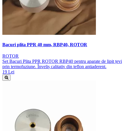
Bacuri plita PPR 40 mm, RBP40, ROTOR
ROTOR
Set Bacuri Plita PPR ROTOR RBP40 pentru aparate de lipit țevi
prin termofuziune. Înveliș calitativ din teflon antiaderent.
19 Lei