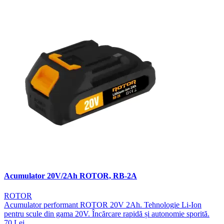
Acumulator 20V/2Ah ROTOR, RB-2A
ROTOR
Acumulator performant ROTOR 20V 2Ah. Tehnologie Li-Ion
pentru scule din gama 20V. Încărcare rapidă și autonomie sporită.
70 Lei