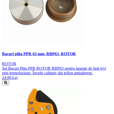
Bacuri plita PPR 63 mm, RBP63, ROTOR
ROTOR
Set Bacuri Plita PPR ROTOR RBP63 pentru aparate de lipit țevi
prin termofuziune. Înveliș calitativ din teflon antiaderent.
24.90 Lei