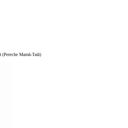
nt (Pereche Mamă-Tată)