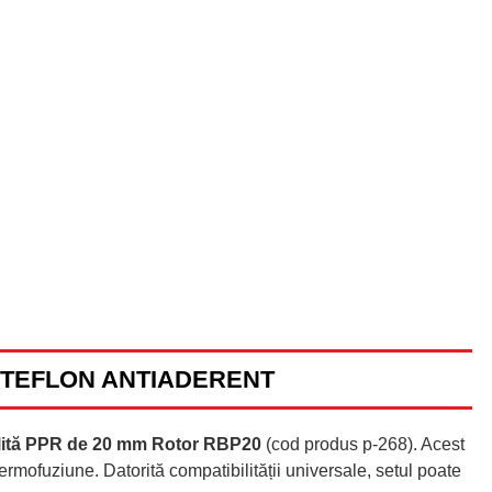
I TEFLON ANTIADERENT
plită PPR de 20 mm Rotor RBP20
(cod produs p-268). Acest
rmofuziune. Datorită compatibilității universale, setul poate