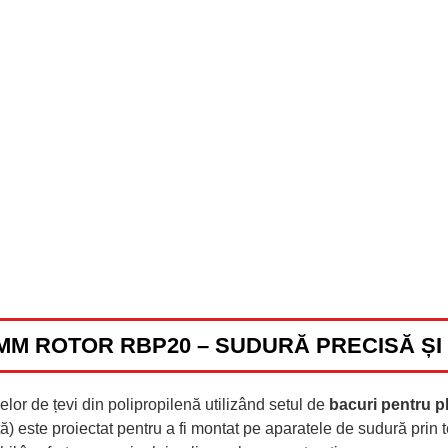
 MM ROTOR RBP20 – SUDURĂ PRECISĂ Ș
elor de țevi din polipropilenă utilizând setul de
bacuri pentru 
 este proiectat pentru a fi montat pe aparatele de sudură prin te