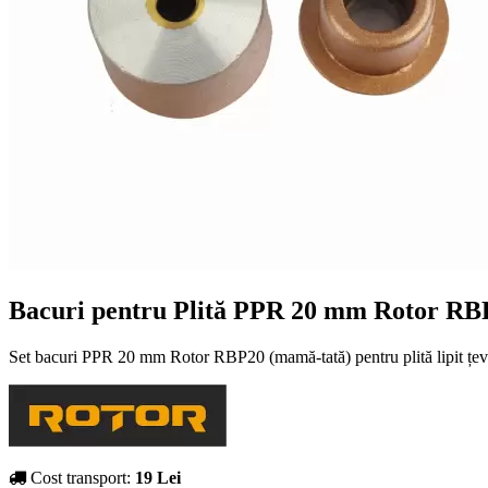
Bacuri pentru Plită PPR 20 mm Rotor RBP
Set bacuri PPR 20 mm Rotor RBP20 (mamă-tată) pentru plită lipit țevi. Î
Cost transport:
19 Lei