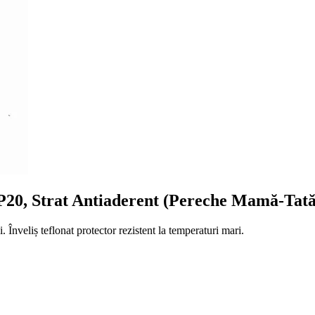
20, Strat Antiaderent (Pereche Mamă-Tată
nveliș teflonat protector rezistent la temperaturi mari.