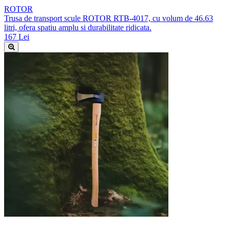
ROTOR
Trusa de transport scule ROTOR RTB-4017, cu volum de 46.63
litri, ofera spatiu amplu si durabilitate ridicata.
167 Lei