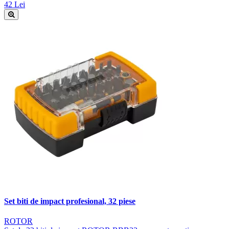
42 Lei
Set biti de impact profesional, 32 piese
ROTOR