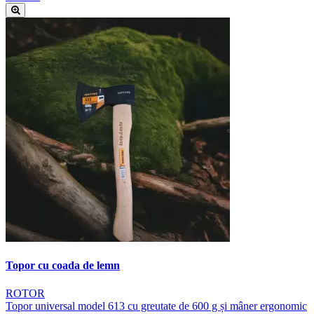
Topor cu coada de lemn
ROTOR
Topor universal model 613 cu greutate de 600 g și mâner ergonomic