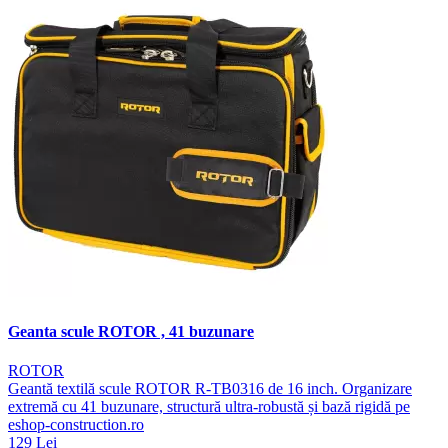
Geanta scule ROTOR , 41 buzunare
ROTOR
Geantă textilă scule ROTOR R-TB0316 de 16 inch. Organizare
extremă cu 41 buzunare, structură ultra-robustă și bază rigidă pe
eshop-construction.ro
129 Lei