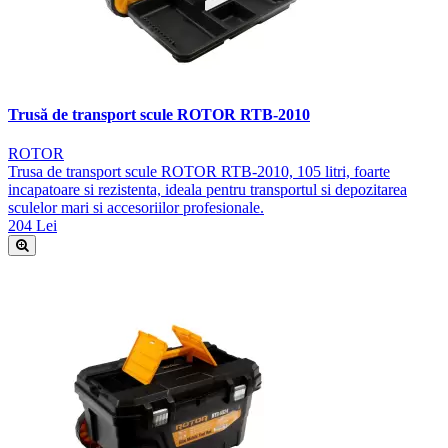
Trusă de transport scule ROTOR RTB-2010
ROTOR
Trusa de transport scule ROTOR RTB-2010, 105 litri, foarte
incapatoare si rezistenta, ideala pentru transportul si depozitarea
sculelor mari si accesoriilor profesionale.
204 Lei