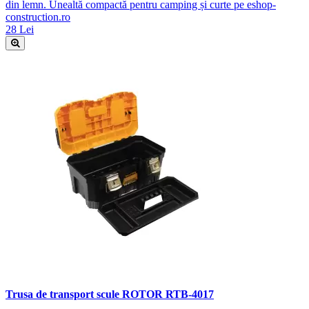
din lemn. Unealtă compactă pentru camping și curte pe eshop-
construction.ro
28 Lei
Trusa de transport scule ROTOR RTB-4017