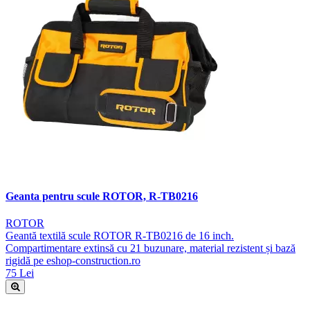
Geanta pentru scule ROTOR, R-TB0216
ROTOR
Geantă textilă scule ROTOR R-TB0216 de 16 inch.
Compartimentare extinsă cu 21 buzunare, material rezistent și bază
rigidă pe eshop-construction.ro
75 Lei