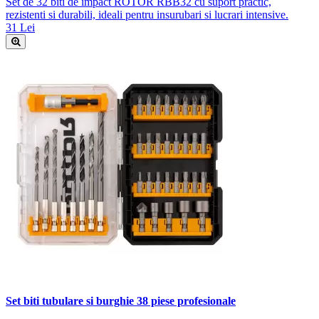
Set de 32 biti de impact ROTOR RBB32 cu suport practic,
rezistenti si durabili, ideali pentru insurubari si lucrari intensive.
31 Lei
Set biti tubulare si burghie 38 piese profesionale