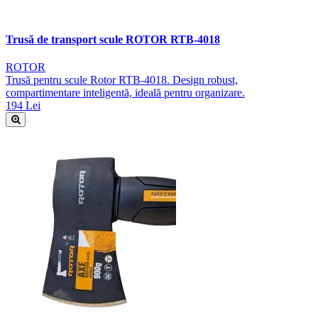
Trusă de transport scule ROTOR RTB-4018
ROTOR
Trusă pentru scule Rotor RTB-4018. Design robust,
compartimentare inteligentă, ideală pentru organizare.
194 Lei