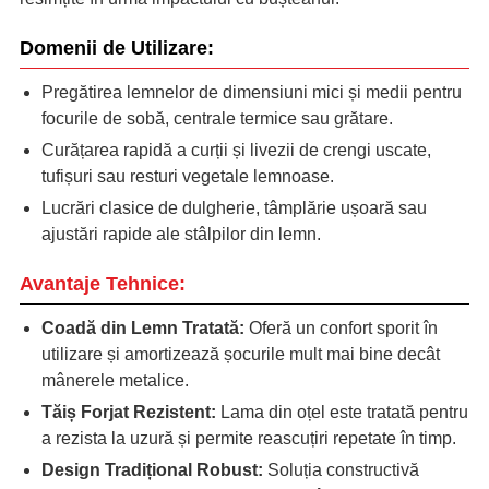
Domenii de Utilizare:
Pregătirea lemnelor de dimensiuni mici și medii pentru
focurile de sobă, centrale termice sau grătare.
Curățarea rapidă a curții și livezii de crengi uscate,
tufișuri sau resturi vegetale lemnoase.
Lucrări clasice de dulgherie, tâmplărie ușoară sau
ajustări rapide ale stâlpilor din lemn.
Avantaje Tehnice:
Coadă din Lemn Tratată:
Oferă un confort sporit în
utilizare și amortizează șocurile mult mai bine decât
mânerele metalice.
Tăiș Forjat Rezistent:
Lama din oțel este tratată pentru
a rezista la uzură și permite reascuțiri repetate în timp.
Design Tradițional Robust:
Soluția constructivă