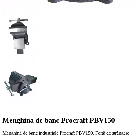
Menghina de banc Procraft PBV150
Menghină de banc industrială Procraft PBV150. Forță de strângere