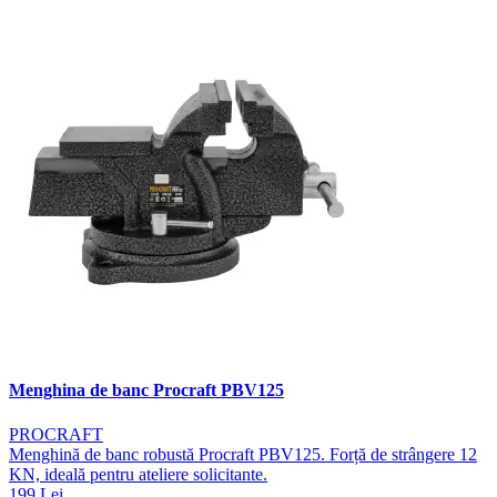
Menghina de banc Procraft PBV125
PROCRAFT
Menghină de banc robustă Procraft PBV125. Forță de strângere 12
KN, ideală pentru ateliere solicitante.
199 Lei