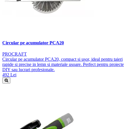
Circular pe acumulator PCA20
PROCRAFT
Circular pe acumulator PCA20, compact si ușor, ideal pentru taieri
rapide si precise in lemn si materiale usoare. Perfect pentru proiecte
DIY sau lucrari profesionale.
492 Lei