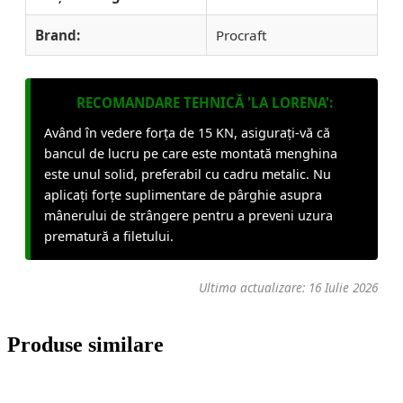
Brand:
Procraft
RECOMANDARE TEHNICĂ 'LA LORENA':
Având în vedere forța de 15 KN, asigurați-vă că
bancul de lucru pe care este montată menghina
este unul solid, preferabil cu cadru metalic. Nu
aplicați forțe suplimentare de pârghie asupra
mânerului de strângere pentru a preveni uzura
prematură a filetului.
Ultima actualizare: 16 Iulie 2026
Produse similare