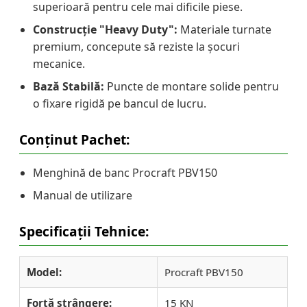
superioară pentru cele mai dificile piese.
Construcție "Heavy Duty":
Materiale turnate
premium, concepute să reziste la șocuri
mecanice.
Bază Stabilă:
Puncte de montare solide pentru
o fixare rigidă pe bancul de lucru.
Conținut Pachet:
Menghină de banc Procraft PBV150
Manual de utilizare
Specificații Tehnice:
Model:
Procraft PBV150
Forță strângere:
15 KN