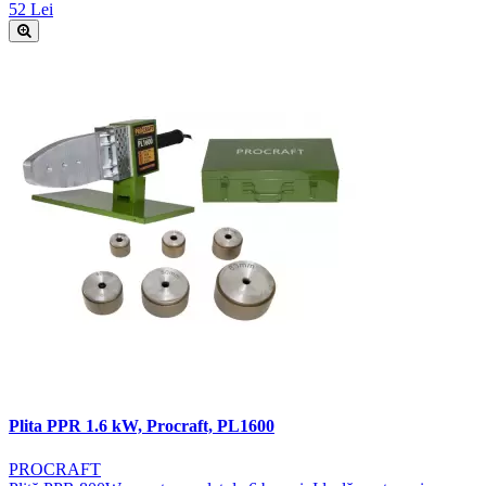
52 Lei
Plita PPR 1.6 kW, Procraft, PL1600
PROCRAFT