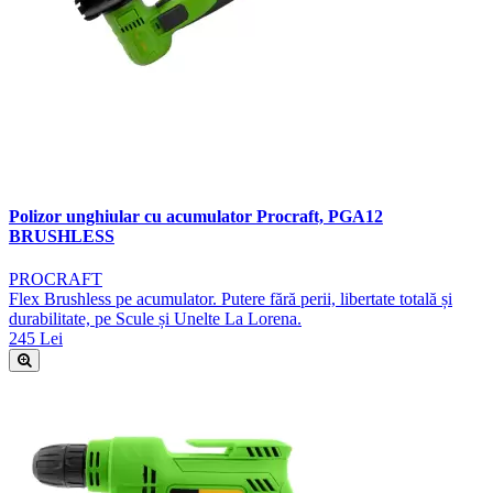
Polizor unghiular cu acumulator Procraft, PGA12
BRUSHLESS
PROCRAFT
Flex Brushless pe acumulator. Putere fără perii, libertate totală și
durabilitate, pe Scule și Unelte La Lorena.
245 Lei