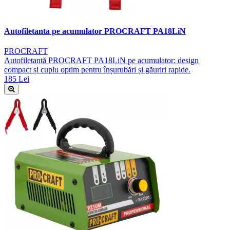
Autofiletanta pe acumulator PROCRAFT PA18LiN
PROCRAFT
Autofiletantă PROCRAFT PA18LiN pe acumulator: design
compact și cuplu optim pentru înșurubări și găuriri rapide.
185 Lei