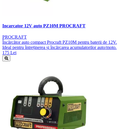
Incarcator 12V auto PZ10M PROCRAFT
PROCRAFT
Încărcător auto compact Procraft PZ10M pentru baterii de 12V.
Ideal pentru întreținerea și încărcarea acumulatorilor auto/moto.
175 Lei