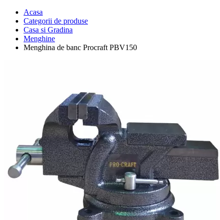
Acasa
Categorii de produse
Casa si Gradina
Menghine
Menghina de banc Procraft PBV150