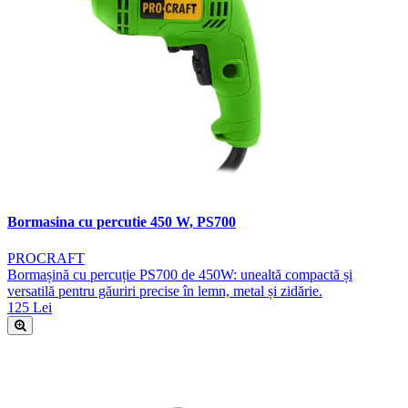
Bormasina cu percutie 450 W, PS700
PROCRAFT
Bormașină cu percuție PS700 de 450W: unealtă compactă și
versatilă pentru găuriri precise în lemn, metal și zidărie.
125 Lei