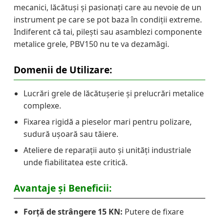
mecanici, lăcătuși și pasionați care au nevoie de un
instrument pe care se pot baza în condiții extreme.
Indiferent că tai, pilești sau asamblezi componente
metalice grele, PBV150 nu te va dezamăgi.
Domenii de Utilizare:
Lucrări grele de lăcătușerie și prelucrări metalice
complexe.
Fixarea rigidă a pieselor mari pentru polizare,
sudură ușoară sau tăiere.
Ateliere de reparații auto și unități industriale
unde fiabilitatea este critică.
Avantaje și Beneficii:
Forță de strângere 15 KN:
Putere de fixare