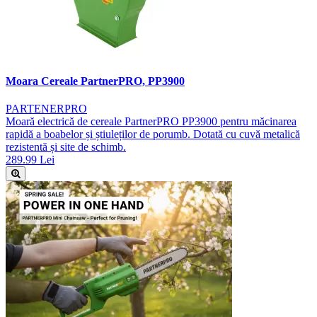
Moara Cereale PartnerPRO, PP3900
PARTENERPRO
Moară electrică de cereale PartnerPRO PP3900 pentru măcinarea
rapidă a boabelor și știuleților de porumb. Dotată cu cuvă metalică
rezistentă și site de schimb.
289.99 Lei