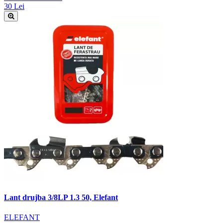
30 Lei
Lant drujba 3/8LP 1.3 50, Elefant
ELEFANT