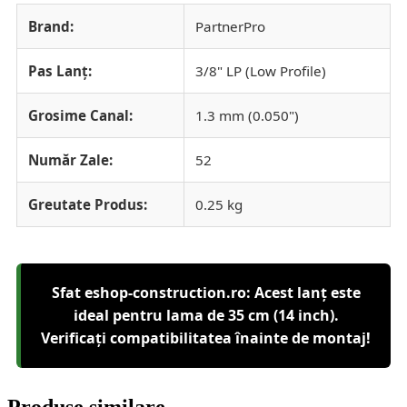
Brand:
PartnerPro
Pas Lanț:
3/8" LP (Low Profile)
Grosime Canal:
1.3 mm (0.050")
Număr Zale:
52
Greutate Produs:
0.25 kg
Sfat eshop-construction.ro: Acest lanț este
ideal pentru lama de 35 cm (14 inch).
Verificați compatibilitatea înainte de montaj!
Produse similare