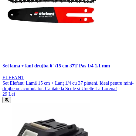
Set lama + lant drujba 6"/15 cm 37T Pas 1/4 1.1 mm
ELEFANT
Set Elefant: Lamă 15 cm + Lanț 1/4 cu 37 pinteni. Ideal pentru mini-
drujbe pe acumulator. Calitate la Scule si Unelte La Lorena!
29 Lei