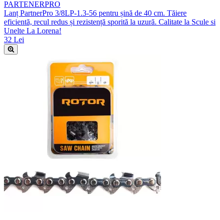
PARTENERPRO
Lanț PartnerPro 3/8LP-1.3-56 pentru șină de 40 cm. Tăiere
eficientă, recul redus și rezistență sporită la uzură. Calitate la Scule si
Unelte La Lorena!
32 Lei