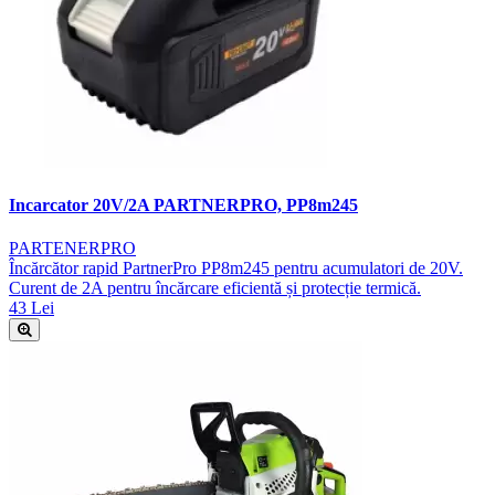
Incarcator 20V/2A PARTNERPRO, PP8m245
PARTENERPRO
Încărcător rapid PartnerPro PP8m245 pentru acumulatori de 20V.
Curent de 2A pentru încărcare eficientă și protecție termică.
43 Lei