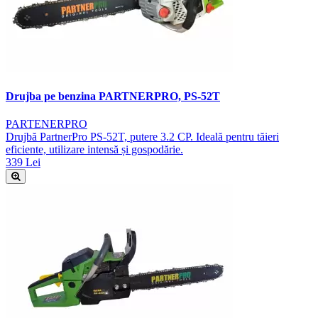
Drujba pe benzina PARTNERPRO, PS-52T
PARTENERPRO
Drujbă PartnerPro PS-52T, putere 3.2 CP. Ideală pentru tăieri
eficiente, utilizare intensă și gospodărie.
339 Lei