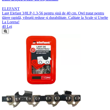
ELEFANT
Lanț Elefant 3/8LP-1.3-56 pentru șină de 40 cm. Oțel tratat pentru
tăiere rapidă, vibrații reduse și durabilitate. Calitate la Scule si Unelte
La Lorena!
40 Lei