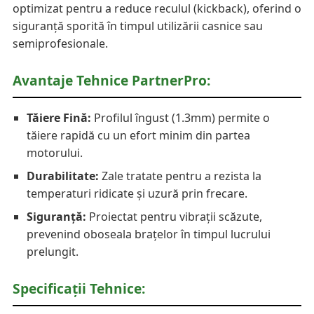
optimizat pentru a reduce reculul (kickback), oferind o
siguranță sporită în timpul utilizării casnice sau
semiprofesionale.
Avantaje Tehnice PartnerPro:
Tăiere Fină:
Profilul îngust (1.3mm) permite o
tăiere rapidă cu un efort minim din partea
motorului.
Durabilitate:
Zale tratate pentru a rezista la
temperaturi ridicate și uzură prin frecare.
Siguranță:
Proiectat pentru vibrații scăzute,
prevenind oboseala brațelor în timpul lucrului
prelungit.
Specificații Tehnice: