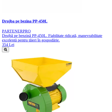
Drujba pe bezina PP-450L
PARTENERPRO
Drujbă pe benzină PP-450L. Fiabilitate ridicată, manevrabilitate
excelentă pentru tăieri în gospodărie.
354 Lei