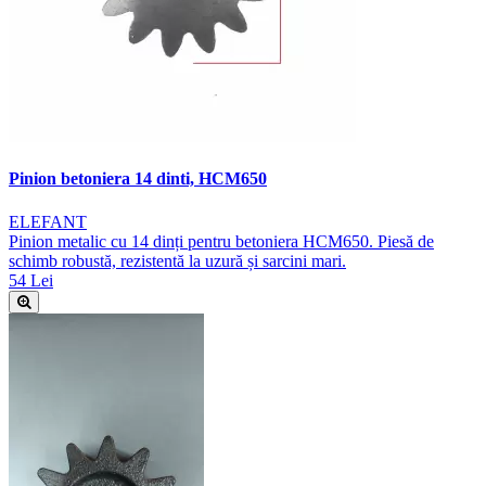
Pinion betoniera 14 dinti, HCM650
ELEFANT
Pinion metalic cu 14 dinți pentru betoniera HCM650. Piesă de
schimb robustă, rezistentă la uzură și sarcini mari.
54 Lei