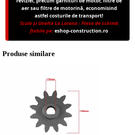
reviziei, precum garnituri de motor, filtre de
aer sau filtre de motorină, economisind
astfel costurile de transport!
Scule și Unelte La Lorena - Piese de schimb
fiabile pe:
eshop-construction.ro
Produse similare