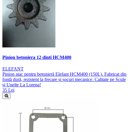
Pinion betoniera 12 dinti HCM400
ELEFANT
Pinion atac pentru betonieră Elefant HCM400 (150L). Fabricat din
fontă dură, rezistent la frecare și șocuri mecanice. Calitate pe Scule
și Unelte La Lorena!
35 Lei