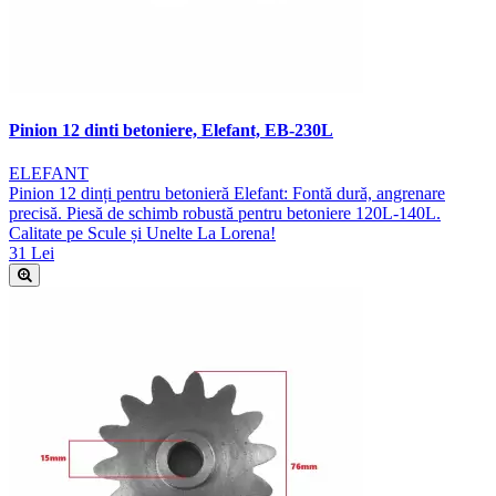
Pinion 12 dinti betoniere, Elefant, EB-230L
ELEFANT
Pinion 12 dinți pentru betonieră Elefant: Fontă dură, angrenare
precisă. Piesă de schimb robustă pentru betoniere 120L-140L.
Calitate pe Scule și Unelte La Lorena!
31 Lei