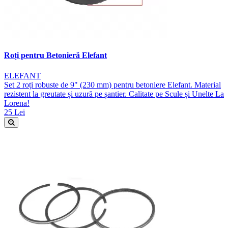
Roți pentru Betonieră Elefant
ELEFANT
Set 2 roți robuste de 9" (230 mm) pentru betoniere Elefant. Material
rezistent la greutate și uzură pe șantier. Calitate pe Scule și Unelte La
Lorena!
25 Lei