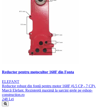
Reductor pentru motocultor 168F din Fonta
ELEFANT
Reductor robust din fontă pentru motor 168F (6.5 CP - 7 CP).
Marcă Elefant. Rezistență maximă la sarcini grele pe eshop-
construction.ro
248 Lei