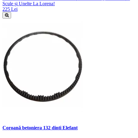
Scule și Unelte La Lorena!
225 Lei
Coroană betoniera 132 dinti Elefant