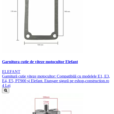
Garnitura cutie de viteze motocultor Elefant
ELEFANT
Garnitură cutie viteze motocultor: Compatibilă cu modelele E1, E3,
E4, E5, PT900 și Elefant. Etanșare sigură pe eshop-construction.ro
4 Lei