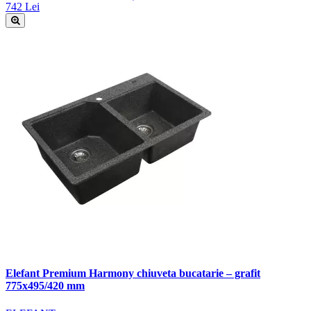
742 Lei
Elefant Premium Harmony chiuveta bucatarie – grafit
775x495/420 mm