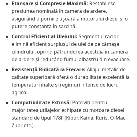
Etanșare și Compresie Maximă:
Restabilesc
presiunea nominală în camera de ardere,
asigurând o pornire ușoară a motorului diesel și o
putere constantă în sarcină.
Control Eficient al Uleiului:
Segmentul raclor
elimină eficient surplusul de ulei de pe cămașa
cilindrului, oprind pătrunderea acestuia în camera
de ardere și reducând fumul albastru din evacuare.
Rezistență Ridicată la Frecare:
Aliajul metalic de
calitate superioară oferă o durabilitate excelentă la
temperaturi înalte și regimuri intense de lucru
agricol.
Compatibilitate Extinsă:
Potriviți pentru
majoritatea utilajelor echipate cu motoare diesel
standard de tipul 178F (Kipor, Kama, Ruris, O-Mac,
Zubr etc.).