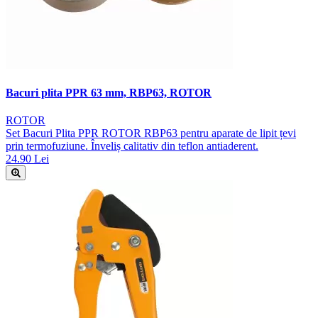
Bacuri plita PPR 63 mm, RBP63, ROTOR
ROTOR
Set Bacuri Plita PPR ROTOR RBP63 pentru aparate de lipit țevi
prin termofuziune. Înveliș calitativ din teflon antiaderent.
24.90 Lei