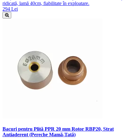
ridicată, lamă 40cm, fiabilitate în exploatare.
294 Lei
Bacuri pentru Plită PPR 20 mm Rotor RBP20, Strat
Antiaderent (Pereche Mamă-Tată)