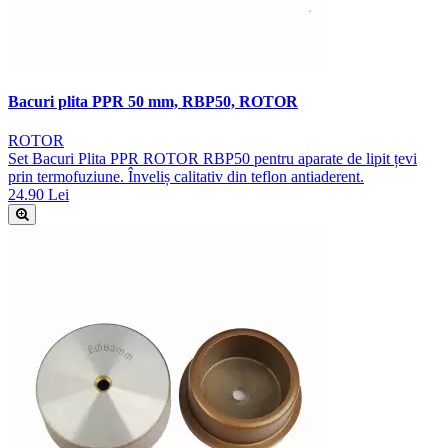
Bacuri plita PPR 50 mm, RBP50, ROTOR
ROTOR
Set Bacuri Plita PPR ROTOR RBP50 pentru aparate de lipit țevi
prin termofuziune. Înveliș calitativ din teflon antiaderent.
24.90 Lei