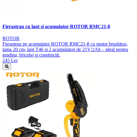
Fierastrau cu lant si acumulator ROTOR RMC21-8
ROTOR
Fierastrau pe acumulator ROTOR RMC21-8 cu motor brushless,
lama 20 cm, lant T46 si 2 acumulatori de 21V/2Ah – ideal pentru
gradina, bricolaj si constructii.
245 Lei