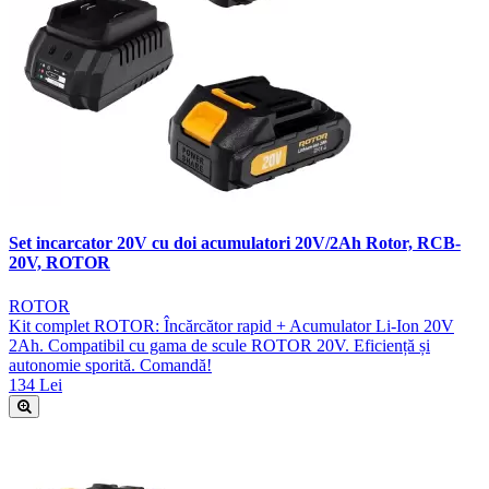
Set incarcator 20V cu doi acumulatori 20V/2Ah Rotor, RCB-
20V, ROTOR
ROTOR
Kit complet ROTOR: Încărcător rapid + Acumulator Li-Ion 20V
2Ah. Compatibil cu gama de scule ROTOR 20V. Eficiență și
autonomie sporită. Comandă!
134 Lei