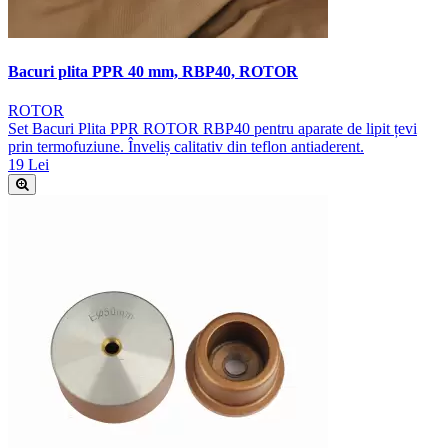
Bacuri plita PPR 40 mm, RBP40, ROTOR
ROTOR
Set Bacuri Plita PPR ROTOR RBP40 pentru aparate de lipit țevi
prin termofuziune. Înveliș calitativ din teflon antiaderent.
19 Lei