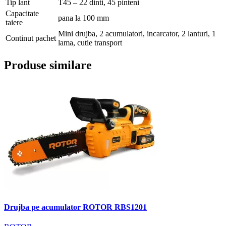
Tip lant
T45 – 22 dinti, 45 pinteni
Capacitate
pana la 100 mm
taiere
Mini drujba, 2 acumulatori, incarcator, 2 lanturi, 1
Continut pachet
lama, cutie transport
Produse similare
Drujba pe acumulator ROTOR RBS1201