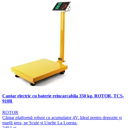
Cantar electric cu baterie reincarcabila 350 kg, ROTOR, TCS-
910R
ROTOR
Cântar platformă robust cu acumulator 4V. Ideal pentru depozite și
marfă grea, pe Scule și Unelte La Lorena.
249 Lei