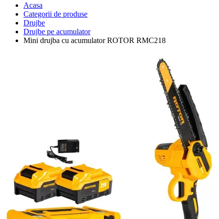
Acasa
Categorii de produse
Drujbe
Drujbe pe acumulator
Mini drujba cu acumulator ROTOR RMC218