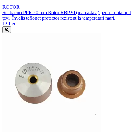
ROTOR
Set bacuri PPR 20 mm Rotor RBP20 (mamă-tată) pentru plită lipit
țevi. Înveliș teflonat protector rezistent la temperaturi mari.
12 Lei