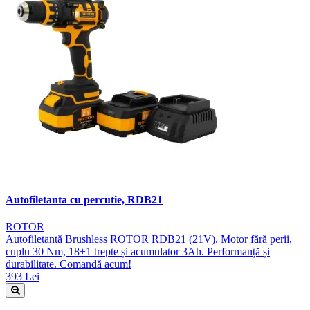
Autofiletanta cu percutie, RDB21
ROTOR
Autofiletantă Brushless ROTOR RDB21 (21V). Motor fără perii,
cuplu 30 Nm, 18+1 trepte și acumulator 3Ah. Performanță și
durabilitate. Comandă acum!
393 Lei