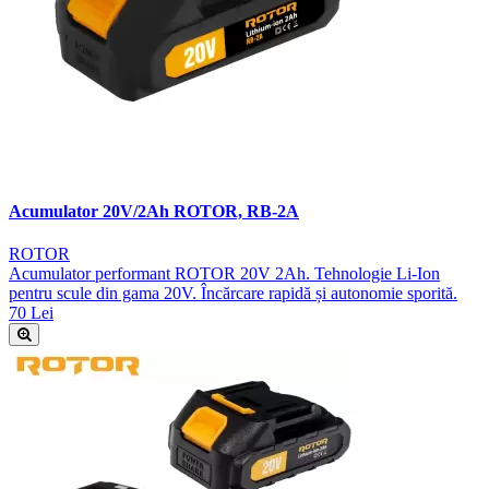
Acumulator 20V/2Ah ROTOR, RB-2A
ROTOR
Acumulator performant ROTOR 20V 2Ah. Tehnologie Li-Ion
pentru scule din gama 20V. Încărcare rapidă și autonomie sporită.
70 Lei