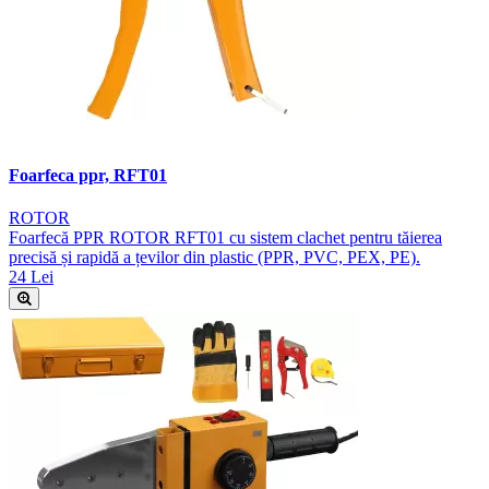
Foarfeca ppr, RFT01
ROTOR
Foarfecă PPR ROTOR RFT01 cu sistem clachet pentru tăierea
precisă și rapidă a țevilor din plastic (PPR, PVC, PEX, PE).
24 Lei