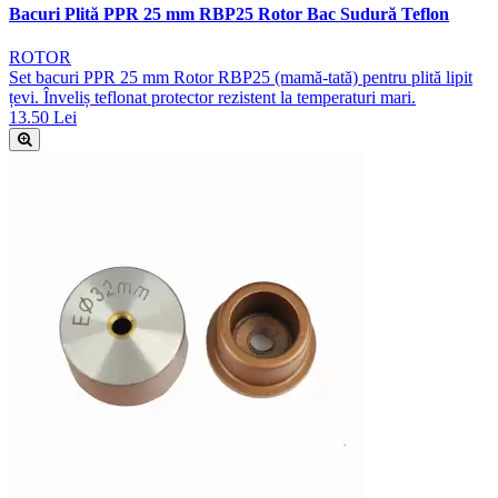
Bacuri Plită PPR 25 mm RBP25 Rotor Bac Sudură Teflon
ROTOR
Set bacuri PPR 25 mm Rotor RBP25 (mamă-tată) pentru plită lipit
țevi. Înveliș teflonat protector rezistent la temperaturi mari.
13.50 Lei