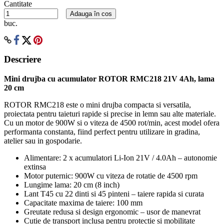
Cantitate
Adauga în cos
buc.
Descriere
Mini drujba cu acumulator ROTOR RMC218 21V 4Ah, lama
20 cm
ROTOR RMC218 este o mini drujba compacta si versatila,
proiectata pentru taieturi rapide si precise in lemn sau alte materiale.
Cu un motor de 900W si o viteza de 4500 rot/min, acest model ofera
performanta constanta, fiind perfect pentru utilizare in gradina,
atelier sau in gospodarie.
Alimentare: 2 x acumulatori Li-Ion 21V / 4.0Ah – autonomie
extinsa
Motor puternic: 900W cu viteza de rotatie de 4500 rpm
Lungime lama: 20 cm (8 inch)
Lant T45 cu 22 dinti si 45 pinteni – taiere rapida si curata
Capacitate maxima de taiere: 100 mm
Greutate redusa si design ergonomic – usor de manevrat
Cutie de transport inclusa pentru protectie si mobilitate