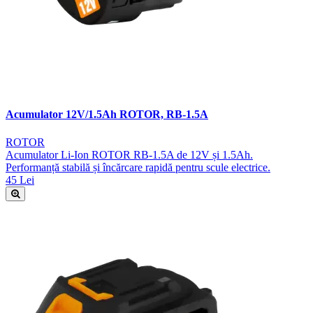
Acumulator 12V/1.5Ah ROTOR, RB-1.5A
ROTOR
Acumulator Li-Ion ROTOR RB-1.5A de 12V și 1.5Ah.
Performanță stabilă și încărcare rapidă pentru scule electrice.
45 Lei