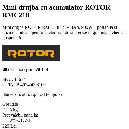
Mini drujba cu acumulator ROTOR
RMC218
Mini drujba ROTOR RMC218, 21V 4Ah, 900W – portabila si
eficienta, ideala pentru taieturi rapide si precise in gradina, atelier sau
gospodarie.
Cost transport:
20 Lei
SKU:
13674
GTIN:
5940745003100
Starea stocului:
Epuizat temporar
Greutate
3 kg
Pret valabil pana la:
2026-12-31
220 Lei