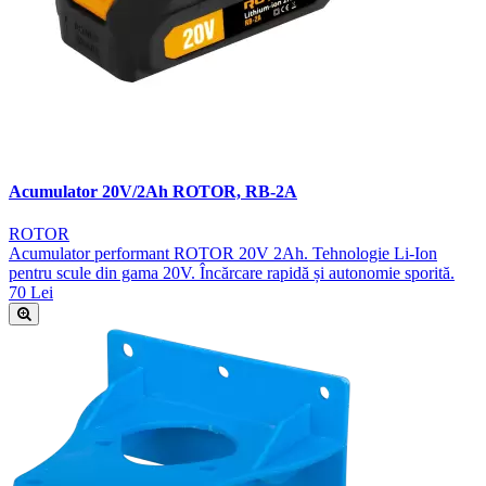
Acumulator 20V/2Ah ROTOR, RB-2A
ROTOR
Acumulator performant ROTOR 20V 2Ah. Tehnologie Li-Ion
pentru scule din gama 20V. Încărcare rapidă și autonomie sporită.
70 Lei