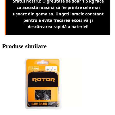
Sfatul nostru: O greutate de doar 1.5 kg face
ca această mașină să fie printre cele mai
ușoare din gama sa. Ungeți lamele constant
pentru a evita frecarea excesivă și
descărcarea rapidă a bateriei!
Produse similare