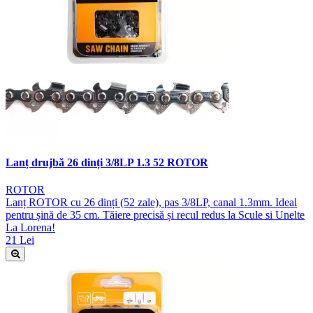
Lanț drujbă 26 dinți 3/8LP 1.3 52 ROTOR
ROTOR
Lanț ROTOR cu 26 dinți (52 zale), pas 3/8LP, canal 1.3mm. Ideal
pentru șină de 35 cm. Tăiere precisă și recul redus la Scule si Unelte
La Lorena!
21 Lei