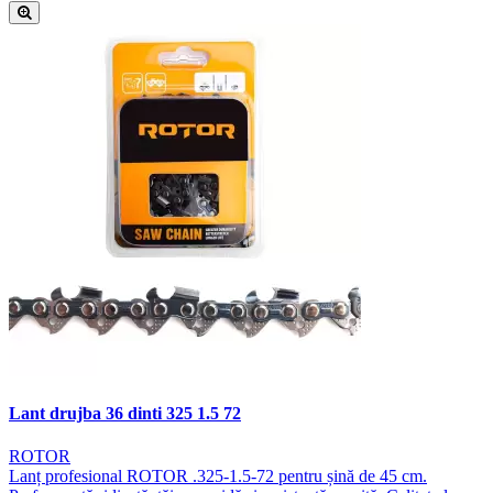
Lant drujba 36 dinti 325 1.5 72
ROTOR
Lanț profesional ROTOR .325-1.5-72 pentru șină de 45 cm.