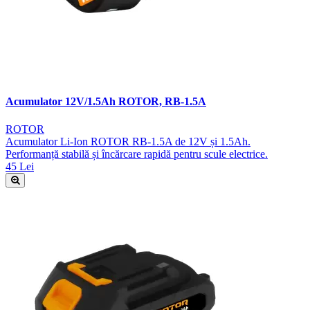
Acumulator 12V/1.5Ah ROTOR, RB-1.5A
ROTOR
Acumulator Li-Ion ROTOR RB-1.5A de 12V și 1.5Ah.
Performanță stabilă și încărcare rapidă pentru scule electrice.
45 Lei