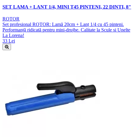
SET LAMA + LANT 1/4, MINI T45 PINTENI, 22 DINTI, 8"
ROTOR
Set profesional ROTOR: Lamă 20cm + Lanț 1/4 cu 45 pinteni.
Performanță ridicată pentru mini-drujbe. Calitate la Scule si Unelte
La Lorena!
33 Lei