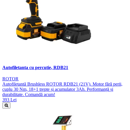
Autofiletanta cu percutie, RDB21
ROTOR
Autofiletantă Brushless ROTOR RDB21 (21V). Motor fără perii,
cuplu 30 Nm, 18+1 trepte și acumulator 3Ah. Performanță și
durabilitate. Comandă acum!
393 Lei