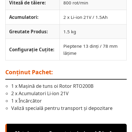
Viteză de tăiere:
800 rot/min
Acumulatori:
2 x Li-ion 21V / 1.5Ah
Greutate Produs:
1.5 kg
Pieptene 13 dinți / 78 mm
Configurație Cuțite:
lățime
Conținut Pachet:
1 x Mașină de tuns oi Rotor RTO200B
2 x Acumulatori Li-ion 21V
1 x Încărcător
Valiză specială pentru transport și depozitare