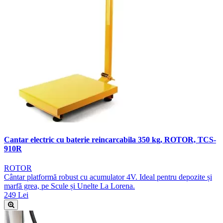
Cantar electric cu baterie reincarcabila 350 kg, ROTOR, TCS-
910R
ROTOR
Cântar platformă robust cu acumulator 4V. Ideal pentru depozite și
marfă grea, pe Scule și Unelte La Lorena.
249 Lei