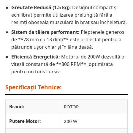
Greutate Redusă (1.5 kg):
Designul compact și
echilibrat permite utilizarea prelungită fără a
resimți oboseala musculară în braț sau încheietură.
Sistem de tăiere performant:
Pieptenele generos
de **78 mm cu 13 dinți** este proiectat pentru a
pătrunde ușor chiar și în lâna deasă.
Eficiență Energetică:
Motorul de 200W dezvoltă o
viteză constantă de **800 RPM**, optimizată
pentru un tuns cursiv.
Specificații Tehnice:
Brand:
ROTOR
Putere Motor:
200 W