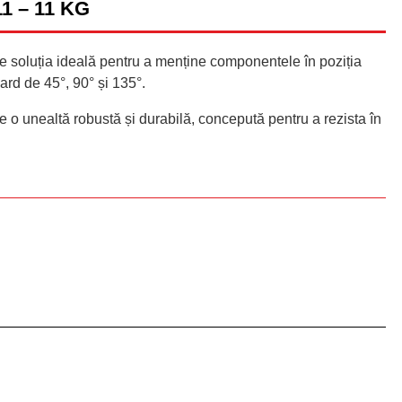
 – 11 KG
e soluția ideală pentru a menține componentele în poziția
dard de 45°, 90° și 135°.
 o unealtă robustă și durabilă, concepută pentru a rezista în