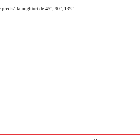
recisă la unghiuri de 45°, 90°, 135°.